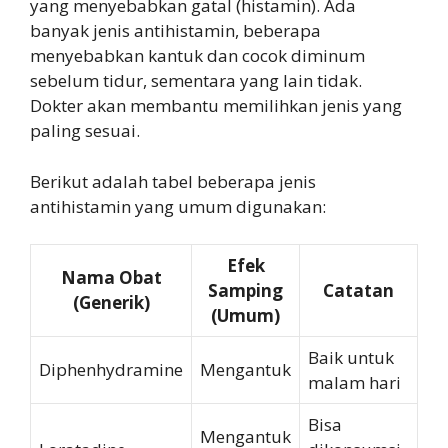
yang menyebabkan gatal (histamin). Ada
banyak jenis antihistamin, beberapa
menyebabkan kantuk dan cocok diminum
sebelum tidur, sementara yang lain tidak.
Dokter akan membantu memilihkan jenis yang
paling sesuai.
Berikut adalah tabel beberapa jenis
antihistamin yang umum digunakan:
Efek
Nama Obat
Samping
Catatan
(Generik)
(Umum)
Baik untuk
Diphenhydramine
Mengantuk
malam hari
Bisa
Mengantuk