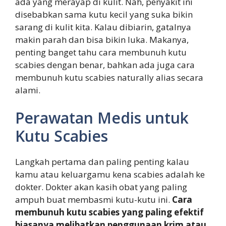
ada yang merayap di kulit. Nah, penyakit ini
disebabkan sama kutu kecil yang suka bikin
sarang di kulit kita. Kalau dibiarin, gatalnya
makin parah dan bisa bikin luka. Makanya,
penting banget tahu cara membunuh kutu
scabies dengan benar, bahkan ada juga cara
membunuh kutu scabies naturally alias secara
alami.
Perawatan Medis untuk
Kutu Scabies
Langkah pertama dan paling penting kalau
kamu atau keluargamu kena scabies adalah ke
dokter. Dokter akan kasih obat yang paling
ampuh buat membasmi kutu-kutu ini.
Cara
membunuh kutu scabies yang paling efektif
biasanya melibatkan penggunaan krim atau