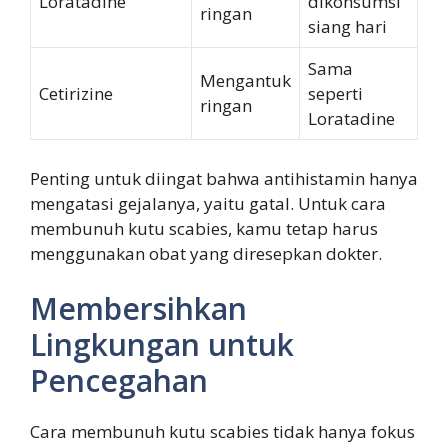
Loratadine
dikonsumsi
ringan
siang hari
Sama
Mengantuk
Cetirizine
seperti
ringan
Loratadine
Penting untuk diingat bahwa antihistamin hanya
mengatasi gejalanya, yaitu gatal. Untuk cara
membunuh kutu scabies, kamu tetap harus
menggunakan obat yang diresepkan dokter.
Membersihkan
Lingkungan untuk
Pencegahan
Cara membunuh kutu scabies tidak hanya fokus