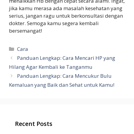
menaikkan HB dengan cepat secara alami. Ingat,
jika kamu merasa ada masalah kesehatan yang
serius, jangan ragu untuk berkonsultasi dengan
dokter. Semoga kamu segera kembali
bersemangat!
Categories
Cara
Panduan Lengkap: Cara Mencari HP yang
Hilang Agar Kembali ke Tanganmu
Panduan Lengkap: Cara Mencukur Bulu
Kemaluan yang Baik dan Sehat untuk Kamu!
Recent Posts