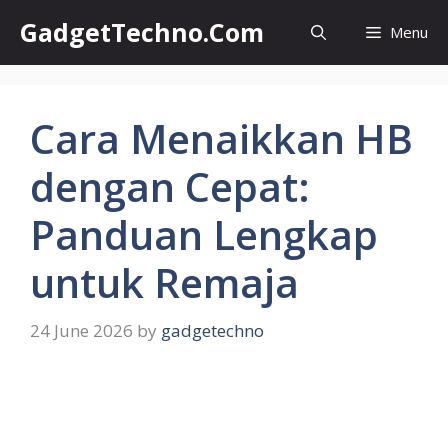
Skip
GadgetTechno.Com
Menu
to
content
Cara Menaikkan HB
dengan Cepat:
Panduan Lengkap
untuk Remaja
24 June 2026
by
gadgetechno