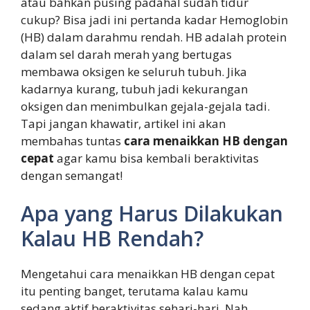
atau bahkan pusing padahal sudah tidur
cukup? Bisa jadi ini pertanda kadar Hemoglobin
(HB) dalam darahmu rendah. HB adalah protein
dalam sel darah merah yang bertugas
membawa oksigen ke seluruh tubuh. Jika
kadarnya kurang, tubuh jadi kekurangan
oksigen dan menimbulkan gejala-gejala tadi.
Tapi jangan khawatir, artikel ini akan
membahas tuntas
cara menaikkan HB dengan
cepat
agar kamu bisa kembali beraktivitas
dengan semangat!
Apa yang Harus Dilakukan
Kalau HB Rendah?
Mengetahui cara menaikkan HB dengan cepat
itu penting banget, terutama kalau kamu
sedang aktif beraktivitas sehari-hari. Nah,