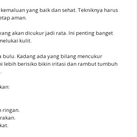
lu kemaluan yang baik dan sehat. Tekniknya harus
tetap aman.
yang akan dicukur jadi rata. Ini penting banget
elukai kulit.
 bulu. Kadang ada yang bilang mencukur
ni lebih berisiko bikin iritasi dan rambut tumbuh
.
kan:
 ringan.
erakan.
kat.