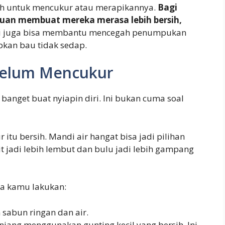
ih untuk mencukur atau merapikannya.
Bagi
uan membuat mereka merasa lebih bersih,
 ini juga bisa membantu mencegah penumpukan
bkan bau tidak sedap.
belum Mencukur
anget buat nyiapin diri. Ini bukan cuma soal
itu bersih. Mandi air hangat bisa jadi pilihan
it jadi lebih lembut dan bulu jadi lebih gampang
sa kamu lakukan:
 sabun ringan dan air.
njang menggunakan gunting kecil yang bersih. Ini