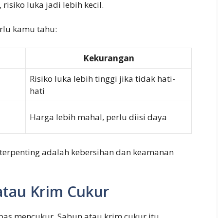
risiko luka jadi lebih kecil.
erlu kamu tahu:
Kekurangan
Risiko luka lebih tinggi jika tidak hati-
hati
Harga lebih mahal, perlu diisi daya
g terpenting adalah kebersihan dan keamanan
tau Krim Cukur
 pas mencukur. Sabun atau krim cukur itu