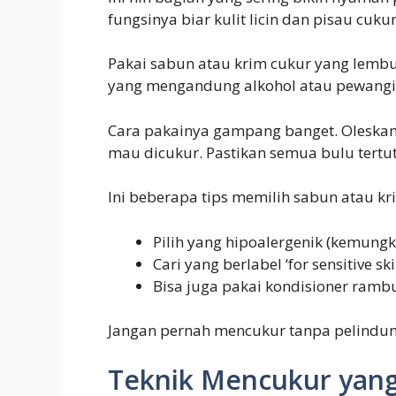
fungsinya biar kulit licin dan pisau cuk
Pakai sabun atau krim cukur yang lembut
yang mengandung alkohol atau pewangi ya
Cara pakainya gampang banget. Oleskan
mau dicukur. Pastikan semua bulu tertut
Ini beberapa tips memilih sabun atau kr
Pilih yang hipoalergenik (kemungk
Cari yang berlabel ‘for sensitive sk
Bisa juga pakai kondisioner rambu
Jangan pernah mencukur tanpa pelindung 
Teknik Mencukur yan