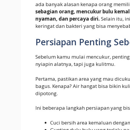
ada banyak alasan kenapa orang memil
sebagian orang, mencukur bulu kemal
nyaman, dan percaya diri.
Selain itu,
keringat dan bakteri yang bisa menyeba
Persiapan Penting Se
Sebelum kamu mulai mencukur, penting b
nyiapin alatnya, tapi juga kulitmu.
Pertama, pastikan area yang mau dicukur 
bagus. Kenapa? Air hangat bisa bikin kul
dipotong.
Ini beberapa langkah persiapan yang bi
Cuci bersih area kemaluan dengan
Gunting dulu bulu yang terlalu pa