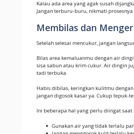
Kalau ada area yang agak susah dijangk
Jangan terburu-buru, nikmati prosesnya 
Membilas dan Menger
Setelah selesai mencukur, jangan langsu
Bilas area kemaluanmu dengan air din
sisa sabun atau krim cukur. Air dingin 
tadi terbuka.
Habis dibilas, keringkan kulitmu denga
jangan digosok kasar ya. Cukup tepuk-t
Ini beberapa hal yang perlu diingat sa
Gunakan air yang tidak terlalu pa
Jangan menggosok kulit terlalu k