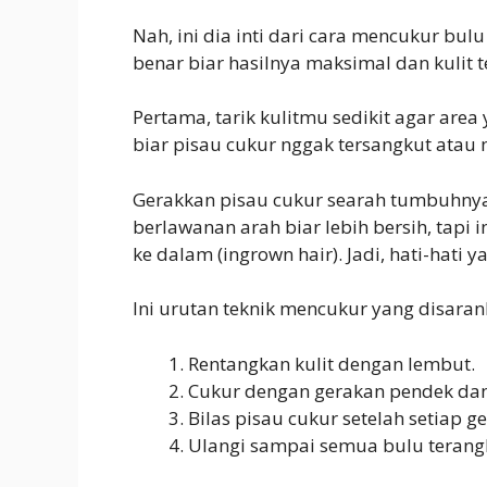
Nah, ini dia inti dari cara mencukur bu
benar biar hasilnya maksimal dan kulit 
Pertama, tarik kulitmu sedikit agar area 
biar pisau cukur nggak tersangkut atau m
Gerakkan pisau cukur searah tumbuhnya
berlawanan arah biar lebih bersih, tapi i
ke dalam (ingrown hair). Jadi, hati-hati ya
Ini urutan teknik mencukur yang disaran
Rentangkan kulit dengan lembut.
Cukur dengan gerakan pendek dan
Bilas pisau cukur setelah setiap g
Ulangi sampai semua bulu terang