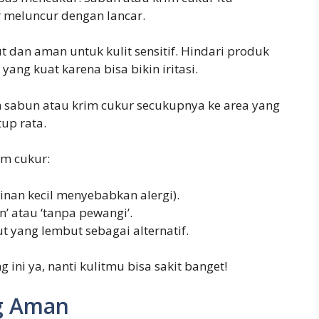
ur meluncur dengan lancar.
 dan aman untuk kulit sensitif. Hindari produk
ng kuat karena bisa bikin iritasi.
 sabun atau krim cukur secukupnya ke area yang
up rata.
im cukur:
inan kecil menyebabkan alergi).
in’ atau ‘tanpa pewangi’.
t yang lembut sebagai alternatif.
ini ya, nanti kulitmu bisa sakit banget!
g Aman