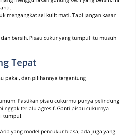
anti.
tuk mengangkat sel kulit mati. Tapi jangan kasar
u dan bersih. Pisau cukur yang tumpul itu musuh
ng Tepat
 pakai, dan pilihannya tergantung
 umum. Pastikan pisau cukurmu punya pelindung
i nggak terlalu agresif. Ganti pisau cukurnya
i tumpul.
an. Ada yang model pencukur biasa, ada juga yang