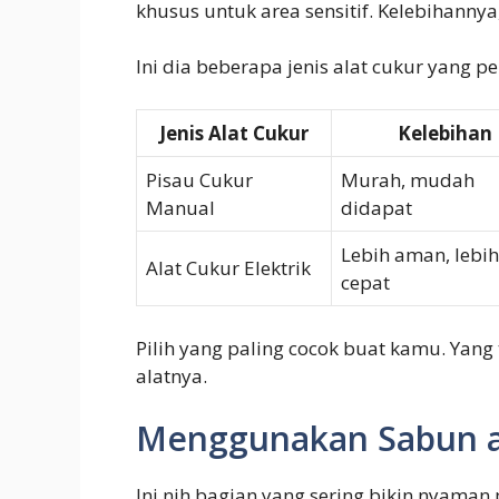
khusus untuk area sensitif. Kelebihannya, 
Ini dia beberapa jenis alat cukur yang p
Jenis Alat Cukur
Kelebihan
Pisau Cukur
Murah, mudah
Manual
didapat
Lebih aman, lebih
Alat Cukur Elektrik
cepat
Pilih yang paling cocok buat kamu. Yan
alatnya.
Menggunakan Sabun a
Ini nih bagian yang sering bikin nyaman