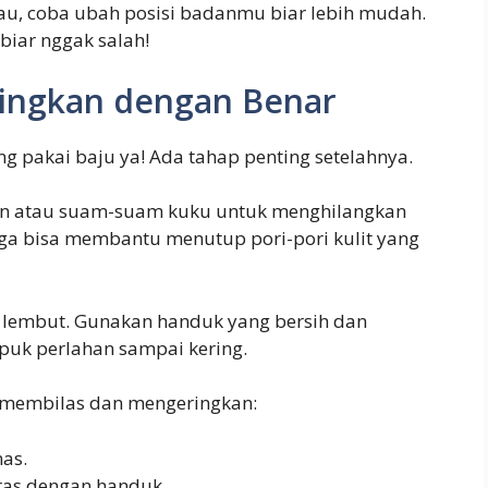
au, coba ubah posisi badanmu biar lebih mudah.
biar nggak salah!
ingkan dengan Benar
ng pakai baju ya! Ada tahap penting setelahnya.
gin atau suam-suam kuku untuk menghilangkan
juga bisa membantu menutup pori-pori kulit yang
n lembut. Gunakan handuk yang bersih dan
epuk perlahan sampai kering.
at membilas dan mengeringkan:
nas.
eras dengan handuk.