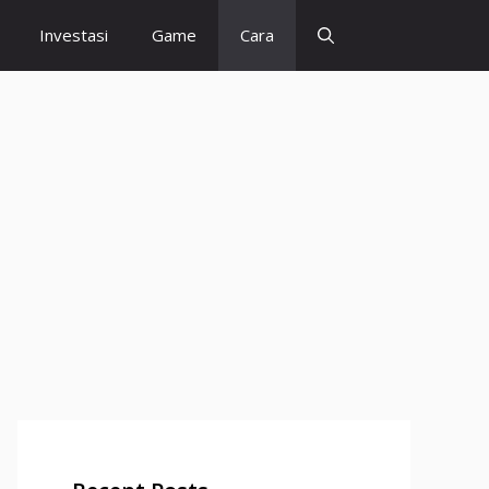
Investasi
Game
Cara