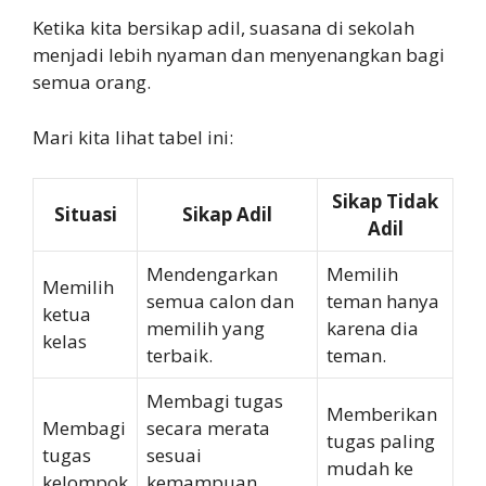
Ketika kita bersikap adil, suasana di sekolah
menjadi lebih nyaman dan menyenangkan bagi
semua orang.
Mari kita lihat tabel ini:
Sikap Tidak
Situasi
Sikap Adil
Adil
Mendengarkan
Memilih
Memilih
semua calon dan
teman hanya
ketua
memilih yang
karena dia
kelas
terbaik.
teman.
Membagi tugas
Memberikan
Membagi
secara merata
tugas paling
tugas
sesuai
mudah ke
kelompok
kemampuan