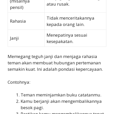
(misalnya
atau rusak.
pensil)
Tidak menceritakannya
Rahasia
kepada orang lain.
Menepatinya sesuai
Janji
kesepakatan.
Memegang teguh janji dan menjaga rahasia
teman akan membuat hubungan pertemanan
semakin kuat. Ini adalah pondasi kepercayaan.
Contohnya:
Teman meminjamkan buku catatanmu.
Kamu berjanji akan mengembalikannya
besok pagi.
Pastikan kamu mengembalikannya tepat