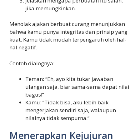
Jelaskan mengapa perbuatan itu salah,
jika memungkinkan.
Menolak ajakan berbuat curang menunjukkan
bahwa kamu punya integritas dan prinsip yang
kuat. Kamu tidak mudah terpengaruh oleh hal-
hal negatif.
Contoh dialognya:
Teman: “Eh, ayo kita tukar jawaban
ulangan saja, biar sama-sama dapat nilai
bagus!”
Kamu: “Tidak bisa, aku lebih baik
mengerjakan sendiri saja, walaupun
nilainya tidak sempurna.”
Menerapkan Kejujuran