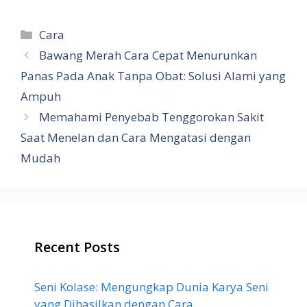
Categories
Cara
Bawang Merah Cara Cepat Menurunkan
Panas Pada Anak Tanpa Obat: Solusi Alami yang
Ampuh
Memahami Penyebab Tenggorokan Sakit
Saat Menelan dan Cara Mengatasi dengan
Mudah
Recent Posts
Seni Kolase: Mengungkap Dunia Karya Seni
yang Dihasilkan dengan Cara