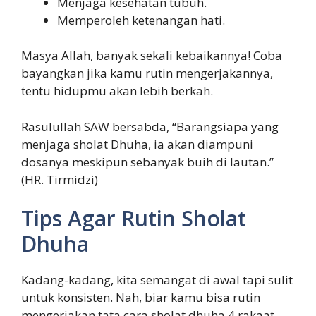
Menjaga kesehatan tubuh.
Memperoleh ketenangan hati.
Masya Allah, banyak sekali kebaikannya! Coba
bayangkan jika kamu rutin mengerjakannya,
tentu hidupmu akan lebih berkah.
Rasulullah SAW bersabda, “Barangsiapa yang
menjaga sholat Dhuha, ia akan diampuni
dosanya meskipun sebanyak buih di lautan.”
(HR. Tirmidzi)
Tips Agar Rutin Sholat
Dhuha
Kadang-kadang, kita semangat di awal tapi sulit
untuk konsisten. Nah, biar kamu bisa rutin
mengerjakan tata cara sholat dhuha 4 rakaat,