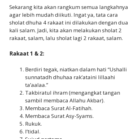
Sekarang kita akan rangkum semua langkahnya
agar lebih mudah diikuti. Ingat ya, tata cara
sholat dhuha 4 rakaat ini dilakukan dengan dua
kali salam. Jadi, kita akan melakukan sholat 2
rakaat, salam, lalu sholat lagi 2 rakaat, salam.
Rakaat 1 & 2:
Berdiri tegak, niatkan dalam hati “Ushalli
sunnatadh dhuhaa rak’ataini lillaahi
ta’aalaa.”
Takbiratul ihram (mengangkat tangan
sambil membaca Allahu Akbar).
Membaca Surat Al-Fatihah.
Membaca Surat Asy-Syams.
Rukuk.
I’tidal.