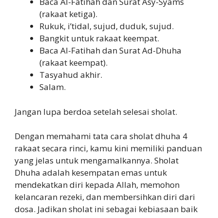
Baca Al-Fatihah dan Surat Asy-Syams
(rakaat ketiga).
Rukuk, i’tidal, sujud, duduk, sujud.
Bangkit untuk rakaat keempat.
Baca Al-Fatihah dan Surat Ad-Dhuha
(rakaat keempat).
Tasyahud akhir.
Salam.
Jangan lupa berdoa setelah selesai sholat.
Dengan memahami tata cara sholat dhuha 4
rakaat secara rinci, kamu kini memiliki panduan
yang jelas untuk mengamalkannya. Sholat
Dhuha adalah kesempatan emas untuk
mendekatkan diri kepada Allah, memohon
kelancaran rezeki, dan membersihkan diri dari
dosa. Jadikan sholat ini sebagai kebiasaan baik