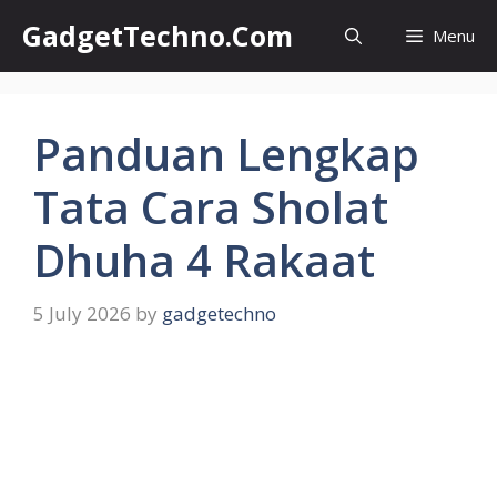
Skip
GadgetTechno.Com
Menu
to
content
Panduan Lengkap
Tata Cara Sholat
Dhuha 4 Rakaat
5 July 2026
by
gadgetechno