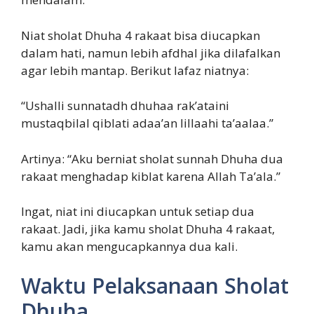
Niat sholat Dhuha 4 rakaat bisa diucapkan
dalam hati, namun lebih afdhal jika dilafalkan
agar lebih mantap. Berikut lafaz niatnya:
“Ushalli sunnatadh dhuhaa rak’ataini
mustaqbilal qiblati adaa’an lillaahi ta’aalaa.”
Artinya: “Aku berniat sholat sunnah Dhuha dua
rakaat menghadap kiblat karena Allah Ta’ala.”
Ingat, niat ini diucapkan untuk setiap dua
rakaat. Jadi, jika kamu sholat Dhuha 4 rakaat,
kamu akan mengucapkannya dua kali.
Waktu Pelaksanaan Sholat
Dhuha