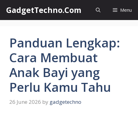
Skip
GadgetTechno.Com
Menu
to
content
Panduan Lengkap:
Cara Membuat
Anak Bayi yang
Perlu Kamu Tahu
26 June 2026
by
gadgetechno