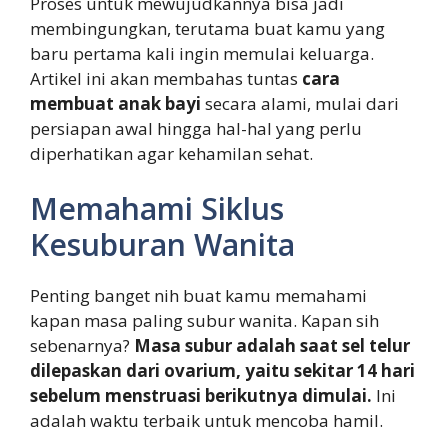
Proses untuk mewujudkannya bisa jadi
membingungkan, terutama buat kamu yang
baru pertama kali ingin memulai keluarga.
Artikel ini akan membahas tuntas
cara
membuat anak bayi
secara alami, mulai dari
persiapan awal hingga hal-hal yang perlu
diperhatikan agar kehamilan sehat.
Memahami Siklus
Kesuburan Wanita
Penting banget nih buat kamu memahami
kapan masa paling subur wanita. Kapan sih
sebenarnya?
Masa subur adalah saat sel telur
dilepaskan dari ovarium, yaitu sekitar 14 hari
sebelum menstruasi berikutnya dimulai.
Ini
adalah waktu terbaik untuk mencoba hamil.