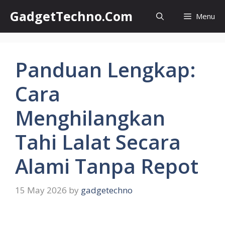
Skip
GadgetTechno.Com
Menu
to
content
Panduan Lengkap:
Cara
Menghilangkan
Tahi Lalat Secara
Alami Tanpa Repot
15 May 2026
by
gadgetechno