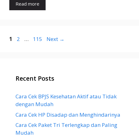
Read more
Page
Page
Page
1
2
…
115
Next
→
Recent Posts
Cara Cek BPJS Kesehatan Aktif atau Tidak
dengan Mudah
Cara Cek HP Disadap dan Menghindarinya
Cara Cek Paket Tri Terlengkap dan Paling
Mudah