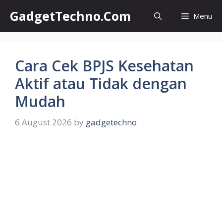
Skip
GadgetTechno.Com
Menu
to
content
Cara Cek BPJS Kesehatan
Aktif atau Tidak dengan
Mudah
6 August 2026
by
gadgetechno