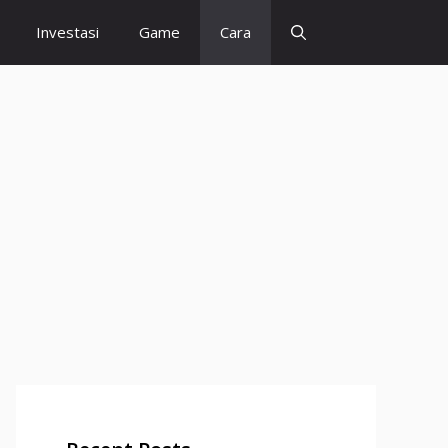
Investasi
Game
Cara