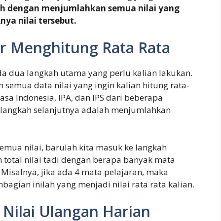
lah dengan menjumlahkan semua nilai yang
ya nilai tersebut.
r Menghitung Rata Rata
ada dua langkah utama yang perlu kalian lakukan.
mua data nilai yang ingin kalian hitung rata-
asa Indonesia, IPA, dan IPS dari beberapa
, langkah selanjutnya adalah menjumlahkan
emua nilai, barulah kita masuk ke langkah
h total nilai tadi dengan berapa banyak mata
 Misalnya, jika ada 4 mata pelajaran, maka
mbagian inilah yang menjadi nilai rata rata kalian.
Nilai Ulangan Harian