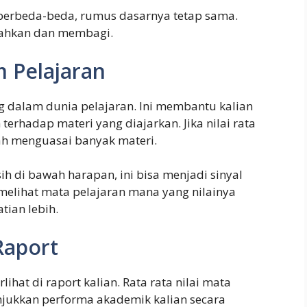
 berbeda-beda, rumus dasarnya tetap sama.
mlahkan dan membagi.
m Pelajaran
ng dalam dunia pelajaran. Ini membantu kalian
rhadap materi yang diajarkan. Jika nilai rata
udah menguasai banyak materi.
asih di bawah harapan, ini bisa menjadi sinyal
sa melihat mata pelajaran mana yang nilainya
tian lebih.
Raport
rlihat di raport kalian. Rata rata nilai mata
njukkan performa akademik kalian secara