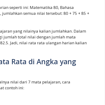
rian seperti ini: Matematika 80, Bahasa
, jumlahkan semua nilai tersebut: 80 + 75 + 85 +
ajaran yang nilainya kalian jumlahkan. Dalam
agi jumlah total nilai dengan jumlah mata
2.5. Jadi, nilai rata rata ulangan harian kalian
ta Rata di Angka yang
lnya nilai dari 7 mata pelajaran, cara
t contoh ini: