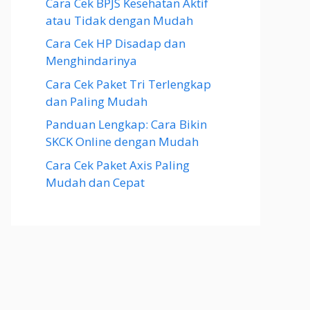
Cara Cek BPJS Kesehatan Aktif
atau Tidak dengan Mudah
Cara Cek HP Disadap dan
Menghindarinya
Cara Cek Paket Tri Terlengkap
dan Paling Mudah
Panduan Lengkap: Cara Bikin
SKCK Online dengan Mudah
Cara Cek Paket Axis Paling
Mudah dan Cepat