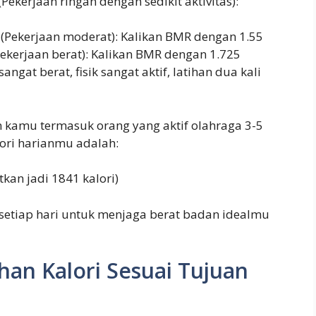
ekerjaan ringan dengan sedikit aktivitas):
(Pekerjaan moderat): Kalikan BMR dengan 1.55
ekerjaan berat): Kalikan BMR dengan 1.725
ngat berat, fisik sangat aktif, latihan dua kali
 kamu termasuk orang yang aktif olahraga 3-5
lori harianmu adalah:
tkan jadi 1841 kalori)
 setiap hari untuk menjaga berat badan idealmu
an Kalori Sesuai Tujuan