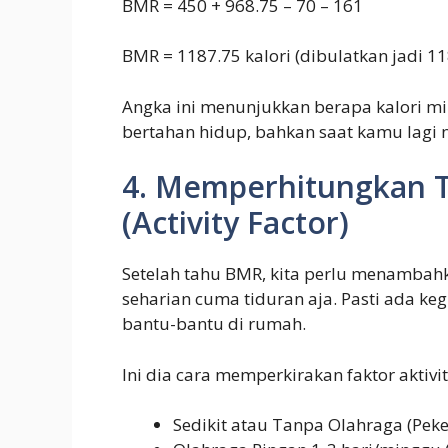
BMR = 450 + 968.75 – 70 – 161
BMR = 1187.75 kalori (dibulatkan jadi 11
Angka ini menunjukkan berapa kalori m
bertahan hidup, bahkan saat kamu lagi 
4. Memperhitungkan Ti
(Activity Factor)
Setelah tahu BMR, kita perlu menambahkan
seharian cuma tiduran aja. Pasti ada keg
bantu-bantu di rumah.
Ini dia cara memperkirakan faktor aktivit
Sedikit atau Tanpa Olahraga (Peke