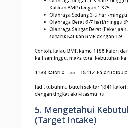
Olahraga Ringan 1-3 hari/minggu (P
Kalikan BMR dengan 1.375
Olahraga Sedang 3-5 hari/minggu 
Olahraga Berat 6-7 hari/minggu (P
Olahraga Sangat Berat (Pekerjaan sa
sehari): Kalikan BMR dengan 1.9
Contoh, kalau BMR kamu 1188 kalori dan
kali seminggu, maka total kebutuhan ka
1188 kalori x 1.55 = 1841.4 kalori (dibula
Jadi, tubuhmu butuh sekitar 1841 kalori
dengan tingkat aktivitasmu itu.
5. Mengetahui Kebutuh
(Target Intake)