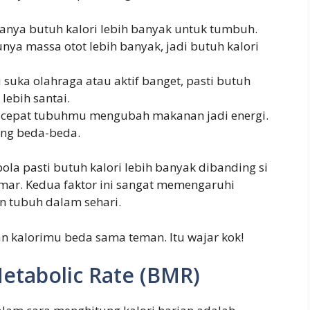
anya butuh kalori lebih banyak untuk tumbuh.
ya massa otot lebih banyak, jadi butuh kalori
u suka olahraga atau aktif banget, pasti butuh
lebih santai.
a cepat tubuhmu mengubah makanan jadi energi.
ang beda-beda.
bola pasti butuh kalori lebih banyak dibanding si
ar. Kedua faktor ini sangat memengaruhi
n tubuh dalam sehari.
gan kalorimu beda sama teman. Itu wajar kok!
etabolic Rate (BMR)