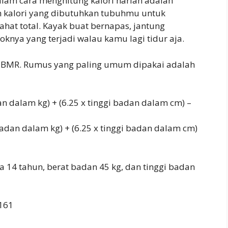
lam cara menghitung kalori harian adalah
 kalori yang dibutuhkan tubuhmu untuk
rahat total. Kayak buat bernapas, jantung
koknya yang terjadi walau kamu lagi tidur aja.
 BMR. Rumus yang paling umum dipakai adalah
an dalam kg) + (6.25 x tinggi badan dalam cm) –
adan dalam kg) + (6.25 x tinggi badan dalam cm)
 14 tahun, berat badan 45 kg, dan tinggi badan
 161