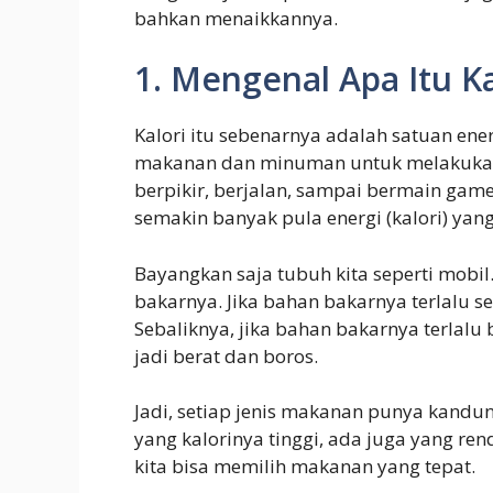
bahkan menaikkannya.
1. Mengenal Apa Itu Ka
Kalori itu sebenarnya adalah satuan en
makanan dan minuman untuk melakukan s
berpikir, berjalan, sampai bermain game
semakin banyak pula energi (kalori) yan
Bayangkan saja tubuh kita seperti mobi
bakarnya. Jika bahan bakarnya terlalu se
Sebaliknya, jika bahan bakarnya terlalu 
jadi berat dan boros.
Jadi, setiap jenis makanan punya kand
yang kalorinya tinggi, ada juga yang r
kita bisa memilih makanan yang tepat.