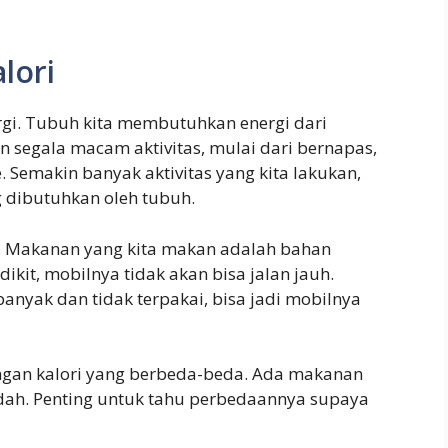
lori
ergi. Tubuh kita membutuhkan energi dari
egala macam aktivitas, mulai dari bernapas,
. Semakin banyak aktivitas yang kita lakukan,
g dibutuhkan oleh tubuh.
l. Makanan yang kita makan adalah bahan
dikit, mobilnya tidak akan bisa jalan jauh.
banyak dan tidak terpakai, bisa jadi mobilnya
ungan kalori yang berbeda-beda. Ada makanan
endah. Penting untuk tahu perbedaannya supaya