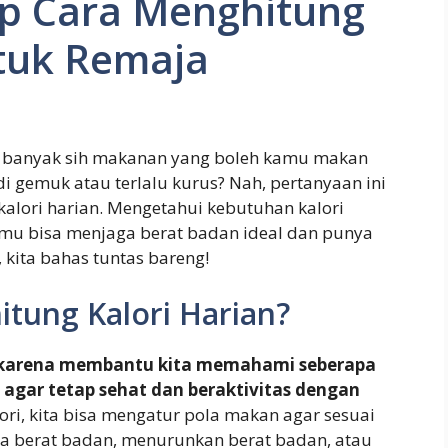
p Cara Menghitung
ntuk Remaja
 banyak sih makanan yang boleh kamu makan
 gemuk atau terlalu kurus? Nah, pertanyaan ini
alori harian. Mengetahui kebutuhan kalori
kamu bisa menjaga berat badan ideal dan punya
, kita bahas tuntas bareng!
tung Kalori Harian?
ng karena membantu kita memahami seberapa
agar tetap sehat dan beraktivitas dengan
i, kita bisa mengatur pola makan agar sesuai
ga berat badan, menurunkan berat badan, atau