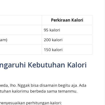
Perkiraan Kalori
95 kalori
ram)
200 kalori
150 kalori
ngaruhi Kebutuhan Kalori
beda, lho. Nggak bisa disamain begitu aja. Ada
butuhan kalorimu berbeda sama temanmu.
 menyesuaikan perhitungan kalori: