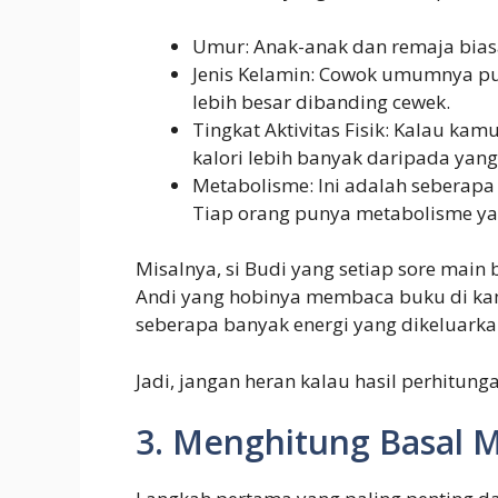
Umur: Anak-anak dan remaja bias
Jenis Kelamin: Cowok umumnya pun
lebih besar dibanding cewek.
Tingkat Aktivitas Fisik: Kalau kam
kalori lebih banyak daripada yang 
Metabolisme: Ini adalah seberap
Tiap orang punya metabolisme y
Misalnya, si Budi yang setiap sore main 
Andi yang hobinya membaca buku di kam
seberapa banyak energi yang dikeluarka
Jadi, jangan heran kalau hasil perhitun
3. Menghitung Basal M