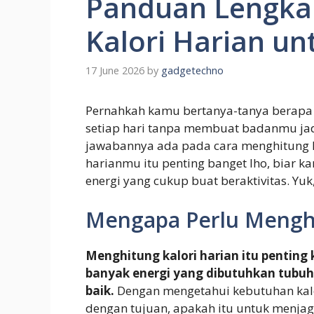
Panduan Lengka
Kalori Harian u
17 June 2026
by
gadgetechno
Pernahkah kamu bertanya-tanya berapa
setiap hari tanpa membuat badanmu jadi
jawabannya ada pada cara menghitung k
harianmu itu penting banget lho, biar 
energi yang cukup buat beraktivitas. Yuk
Mengapa Perlu Menghi
Menghitung kalori harian itu penti
banyak energi yang dibutuhkan tubuh 
baik.
Dengan mengetahui kebutuhan kalor
dengan tujuan, apakah itu untuk menja