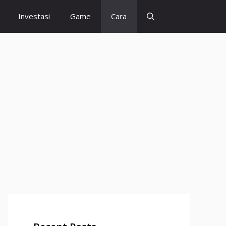
Investasi
Game
Cara