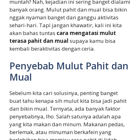
muntah? Nah, kejadian ini sering banget dialami
banyak orang. Mulut pahit dan mual bisa bikin
nggak nyaman banget dan ganggu aktivitas
sehari-hari. Tapi jangan khawatir, kali ini kita
akan bahas tuntas
cara mengatasi mulut
terasa pahit dan mual
supaya kamu bisa
kembali beraktivitas dengan ceria.
Penyebab Mulut Pahit dan
Mual
Sebelum kita cari solusinya, penting banget
buat tahu kenapa sih mulut kita bisa jadi pahit
dan bikin mual. Ternyata, ada banyak faktor
penyebabnya, lho. Salah satunya adalah apa
yang kita makan dan minum. Makanan pedas,
berlemak, atau minuman berkafein yang
berlebihan bisa memicu rasa pahit di lidah.