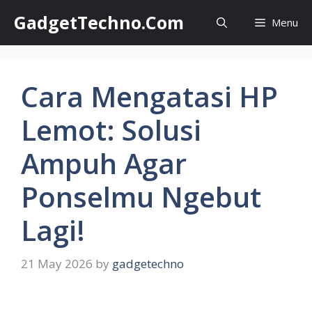
Skip
GadgetTechno.Com
Menu
to
content
Cara Mengatasi HP
Lemot: Solusi
Ampuh Agar
Ponselmu Ngebut
Lagi!
21 May 2026
by
gadgetechno