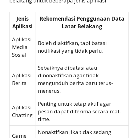
belakang untuk beberapa jenis aplikasi:
Jenis
Rekomendasi Penggunaan Data
Aplikasi
Latar Belakang
Aplikasi
Boleh diaktifkan, tapi batasi
Media
notifikasi yang tidak perlu.
Sosial
Sebaiknya dibatasi atau
Aplikasi
dinonaktifkan agar tidak
Berita
mengunduh berita baru terus-
menerus.
Penting untuk tetap aktif agar
Aplikasi
pesan dapat diterima secara real-
Chatting
time.
Nonaktifkan jika tidak sedang
Game