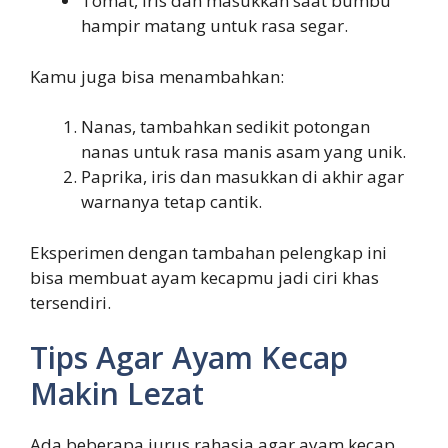
Tomat, iris dan masukkan saat bumbu
hampir matang untuk rasa segar.
Kamu juga bisa menambahkan:
Nanas, tambahkan sedikit potongan
nanas untuk rasa manis asam yang unik.
Paprika, iris dan masukkan di akhir agar
warnanya tetap cantik.
Eksperimen dengan tambahan pelengkap ini
bisa membuat ayam kecapmu jadi ciri khas
tersendiri.
Tips Agar Ayam Kecap
Makin Lezat
Ada beberapa jurus rahasia agar ayam kecap