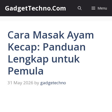
Skip
GadgetTechno.Com
Menu
to
content
Cara Masak Ayam
Kecap: Panduan
Lengkap untuk
Pemula
31 May 2026
by
gadgetechno