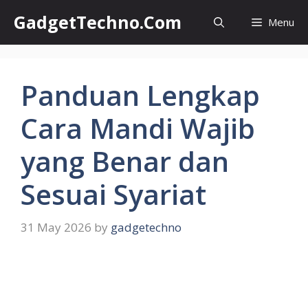
Skip
GadgetTechno.Com
Menu
to
content
Panduan Lengkap
Cara Mandi Wajib
yang Benar dan
Sesuai Syariat
31 May 2026
by
gadgetechno