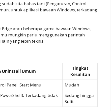
 sudah kita bahas tadi (Pengaturan, Control
amun, untuk aplikasi bawaan Windows, terkadang
oft Edge atau beberapa game bawaan Windows,
 Kamu mungkin perlu menggunakan perintah
lain yang lebih teknis.
Tingkat
a Uninstall Umum
Kesulitan
rol Panel, Start Menu
Mudah
(PowerShell), Terkadang tidak
Sedang hingga
Sulit