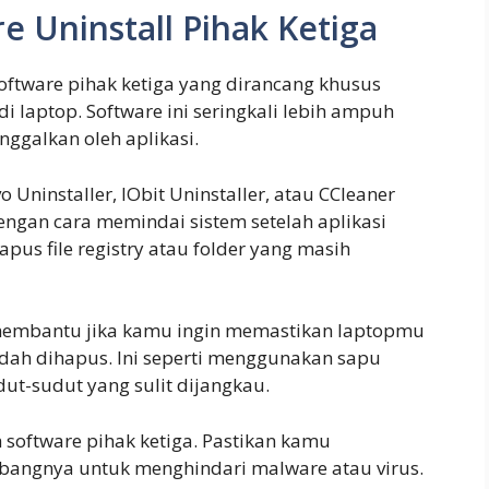
 Uninstall Pihak Ketiga
oftware pihak ketiga yang dirancang khusus
i laptop. Software ini seringkali lebih ampuh
nggalkan oleh aplikasi.
Uninstaller, IObit Uninstaller, atau CCleaner
dengan cara memindai sistem setelah aplikasi
us file registry atau folder yang masih
 membantu jika kamu ingin memastikan laptopmu
udah dihapus. Ini seperti menggunakan sapu
t-sudut yang sulit dijangkau.
software pihak ketiga. Pastikan kamu
bangnya untuk menghindari malware atau virus.