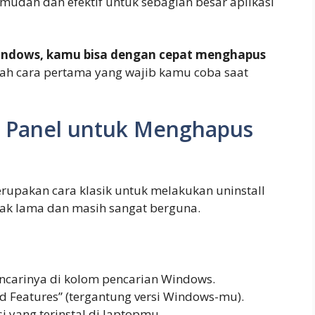
mudah dan efektif untuk sebagian besar aplikasi
ndows, kamu bisa dengan cepat menghapus
lah cara pertama yang wajib kamu coba saat
 Panel untuk Menghapus
erupakan cara klasik untuk melakukan uninstall
sejak lama dan masih sangat berguna.
ncarinya di kolom pencarian Windows.
d Features” (tergantung versi Windows-mu).
 yang terinstal di laptopmu.