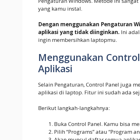
Pengaturan Windows. Metode ini sangat 
yang kamu instal.
Dengan menggunakan Pengaturan Wi
aplikasi yang tidak diinginkan.
Ini ada
ingin membersihkan laptopmu.
Menggunakan Control
Aplikasi
Selain Pengaturan, Control Panel juga m
aplikasi di laptop. Fitur ini sudah ada 
Berikut langkah-langkahnya:
Buka Control Panel. Kamu bisa me
Pilih “Programs” atau “Program an
Akan muncul daftar semua aplikasi