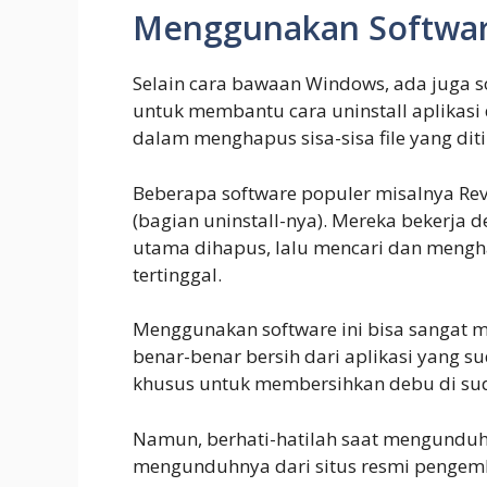
Menggunakan Software
Selain cara bawaan Windows, ada juga s
untuk membantu cara uninstall aplikasi d
dalam menghapus sisa-sisa file yang diti
Beberapa software populer misalnya Revo 
(bagian uninstall-nya). Mereka bekerja 
utama dihapus, lalu mencari dan menghap
tertinggal.
Menggunakan software ini bisa sangat
benar-benar bersih dari aplikasi yang s
khusus untuk membersihkan debu di sudu
Namun, berhati-hatilah saat mengunduh 
mengunduhnya dari situs resmi pengem