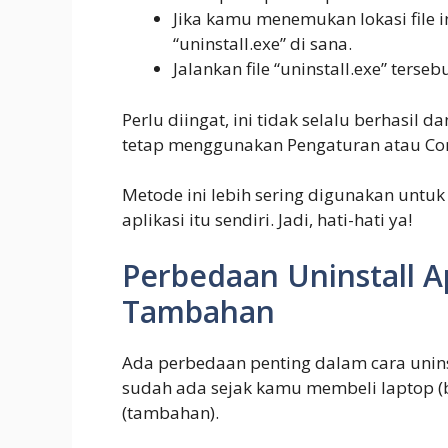
Jika kamu menemukan lokasi file i
“uninstall.exe” di sana.
Jalankan file “uninstall.exe” ter
Perlu diingat, ini tidak selalu berhasil d
tetap menggunakan Pengaturan atau Con
Metode ini lebih sering digunakan untu
aplikasi itu sendiri. Jadi, hati-hati ya!
Perbedaan Uninstall A
Tambahan
Ada perbedaan penting dalam cara uninst
sudah ada sejak kamu membeli laptop (b
(tambahan).