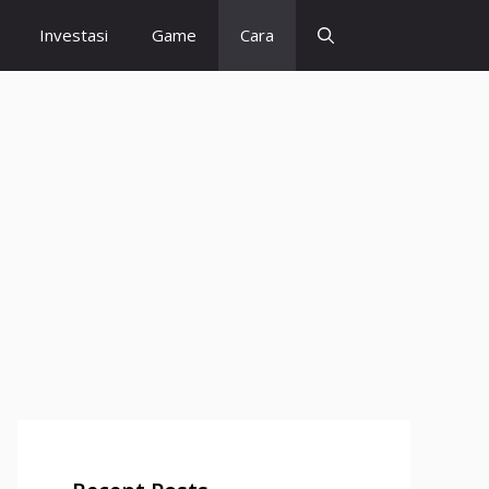
Investasi
Game
Cara