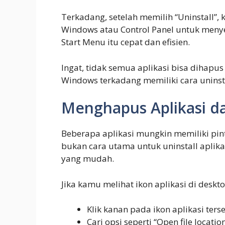
Terkadang, setelah memilih “Uninstall”
Windows atau Control Panel untuk menye
Start Menu itu cepat dan efisien.
Ingat, tidak semua aplikasi bisa dihapu
Windows terkadang memiliki cara uninst
Menghapus Aplikasi da
Beberapa aplikasi mungkin memiliki pint
bukan cara utama untuk uninstall aplikas
yang mudah.
Jika kamu melihat ikon aplikasi di deskt
Klik kanan pada ikon aplikasi ters
Cari opsi seperti “Open file locatio