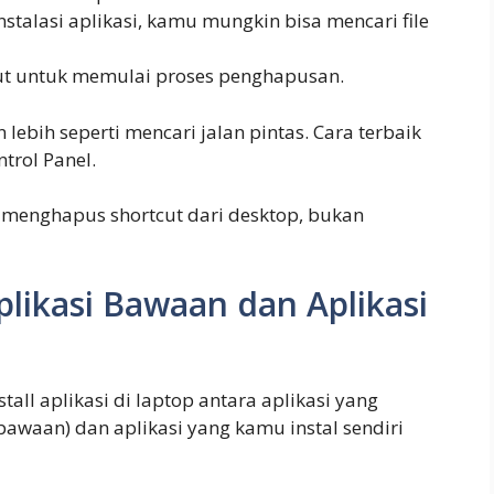
nstalasi aplikasi, kamu mungkin bisa mencari file
sebut untuk memulai proses penghapusan.
an lebih seperti mencari jalan pintas. Cara terbaik
trol Panel.
k menghapus shortcut dari desktop, bukan
plikasi Bawaan dan Aplikasi
all aplikasi di laptop antara aplikasi yang
awaan) dan aplikasi yang kamu instal sendiri