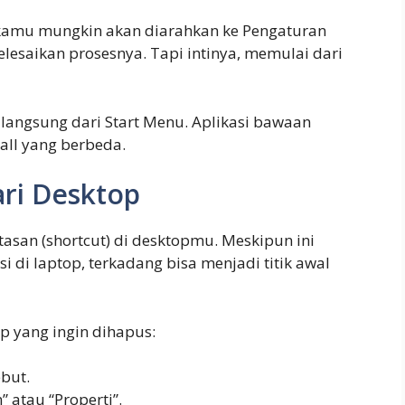
, kamu mungkin akan diarahkan ke Pengaturan
lesaikan prosesnya. Tapi intinya, memulai dari
s langsung dari Start Menu. Aplikasi bawaan
all yang berbeda.
ri Desktop
asan (shortcut) di desktopmu. Meskipun ini
i di laptop, terkadang bisa menjadi titik awal
op yang ingin dihapus:
ebut.
n” atau “Properti”.