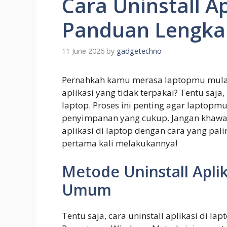
Cara Uninstall Ap
Panduan Lengka
11 June 2026
by
gadgetechno
Pernahkah kamu merasa laptopmu mulai
aplikasi yang tidak terpakai? Tentu saja, 
laptop. Proses ini penting agar laptopm
penyimpanan yang cukup. Jangan khawati
aplikasi di laptop dengan cara yang pa
pertama kali melakukannya!
Metode Uninstall Aplik
Umum
Tentu saja, cara uninstall aplikasi di l