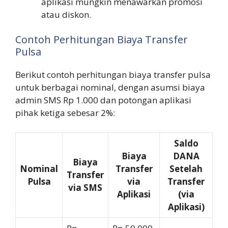
aplikasi mungkin menawarkan promosi
atau diskon.
Contoh Perhitungan Biaya Transfer
Pulsa
Berikut contoh perhitungan biaya transfer pulsa
untuk berbagai nominal, dengan asumsi biaya
admin SMS Rp 1.000 dan potongan aplikasi
pihak ketiga sebesar 2%:
Saldo
Biaya
DANA
Biaya
Nominal
Transfer
Setelah
Transfer
Pulsa
via
Transfer
via SMS
Aplikasi
(via
Aplikasi)