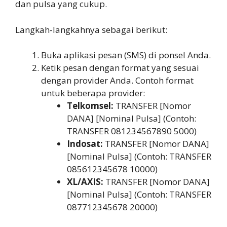
dan pulsa yang cukup.
Langkah-langkahnya sebagai berikut:
Buka aplikasi pesan (SMS) di ponsel Anda.
Ketik pesan dengan format yang sesuai
dengan provider Anda. Contoh format
untuk beberapa provider:
Telkomsel:
TRANSFER [Nomor
DANA] [Nominal Pulsa] (Contoh:
TRANSFER 081234567890 5000)
Indosat:
TRANSFER [Nomor DANA]
[Nominal Pulsa] (Contoh: TRANSFER
085612345678 10000)
XL/AXIS:
TRANSFER [Nomor DANA]
[Nominal Pulsa] (Contoh: TRANSFER
087712345678 20000)