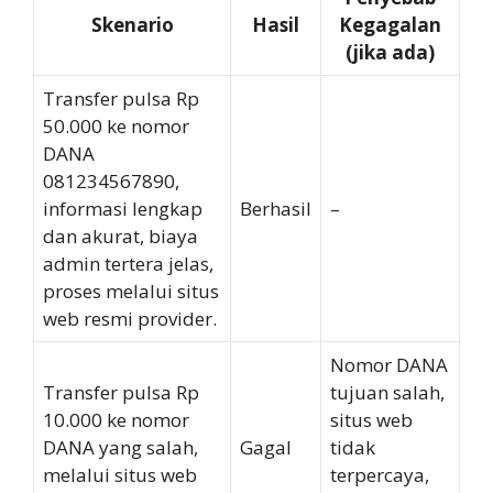
Skenario
Hasil
Kegagalan
(jika ada)
Transfer pulsa Rp
50.000 ke nomor
DANA
081234567890,
informasi lengkap
Berhasil
–
dan akurat, biaya
admin tertera jelas,
proses melalui situs
web resmi provider.
Nomor DANA
Transfer pulsa Rp
tujuan salah,
10.000 ke nomor
situs web
DANA yang salah,
Gagal
tidak
melalui situs web
terpercaya,