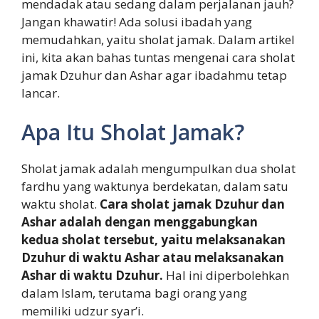
mendadak atau sedang dalam perjalanan jauh?
Jangan khawatir! Ada solusi ibadah yang
memudahkan, yaitu sholat jamak. Dalam artikel
ini, kita akan bahas tuntas mengenai cara sholat
jamak Dzuhur dan Ashar agar ibadahmu tetap
lancar.
Apa Itu Sholat Jamak?
Sholat jamak adalah mengumpulkan dua sholat
fardhu yang waktunya berdekatan, dalam satu
waktu sholat.
Cara sholat jamak Dzuhur dan
Ashar adalah dengan menggabungkan
kedua sholat tersebut, yaitu melaksanakan
Dzuhur di waktu Ashar atau melaksanakan
Ashar di waktu Dzuhur.
Hal ini diperbolehkan
dalam Islam, terutama bagi orang yang
memiliki udzur syar’i.