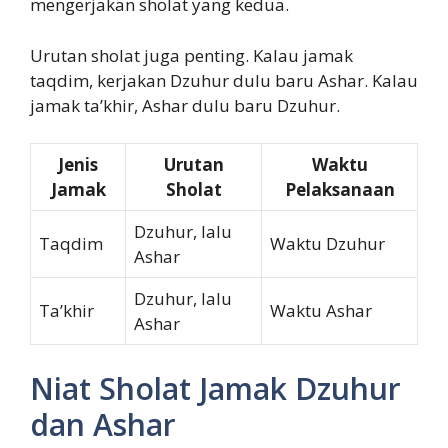
mengerjakan sholat yang kedua.
Urutan sholat juga penting. Kalau jamak
taqdim, kerjakan Dzuhur dulu baru Ashar. Kalau
jamak ta’khir, Ashar dulu baru Dzuhur.
Jenis
Urutan
Waktu
Jamak
Sholat
Pelaksanaan
Dzuhur, lalu
Taqdim
Waktu Dzuhur
Ashar
Dzuhur, lalu
Ta’khir
Waktu Ashar
Ashar
Niat Sholat Jamak Dzuhur
dan Ashar