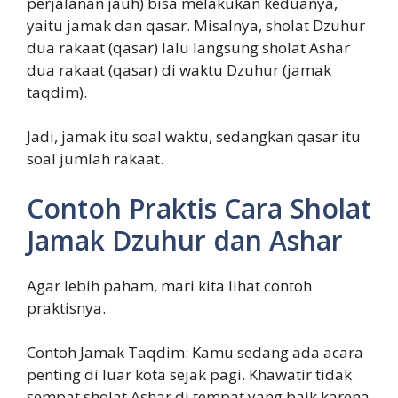
perjalanan jauh) bisa melakukan keduanya,
yaitu jamak dan qasar. Misalnya, sholat Dzuhur
dua rakaat (qasar) lalu langsung sholat Ashar
dua rakaat (qasar) di waktu Dzuhur (jamak
taqdim).
Jadi, jamak itu soal waktu, sedangkan qasar itu
soal jumlah rakaat.
Contoh Praktis Cara Sholat
Jamak Dzuhur dan Ashar
Agar lebih paham, mari kita lihat contoh
praktisnya.
Contoh Jamak Taqdim: Kamu sedang ada acara
penting di luar kota sejak pagi. Khawatir tidak
sempat sholat Ashar di tempat yang baik karena