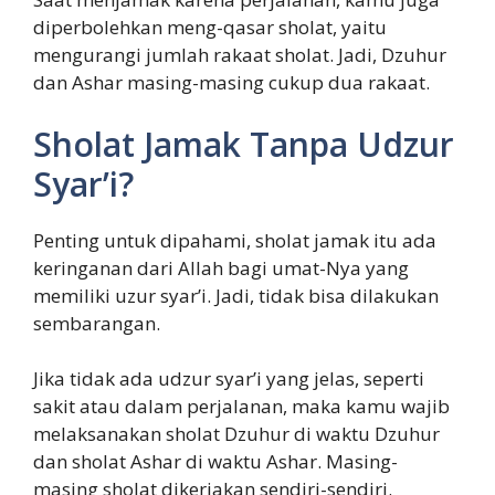
diperbolehkan meng-qasar sholat, yaitu
mengurangi jumlah rakaat sholat. Jadi, Dzuhur
dan Ashar masing-masing cukup dua rakaat.
Sholat Jamak Tanpa Udzur
Syar’i?
Penting untuk dipahami, sholat jamak itu ada
keringanan dari Allah bagi umat-Nya yang
memiliki uzur syar’i. Jadi, tidak bisa dilakukan
sembarangan.
Jika tidak ada udzur syar’i yang jelas, seperti
sakit atau dalam perjalanan, maka kamu wajib
melaksanakan sholat Dzuhur di waktu Dzuhur
dan sholat Ashar di waktu Ashar. Masing-
masing sholat dikerjakan sendiri-sendiri.