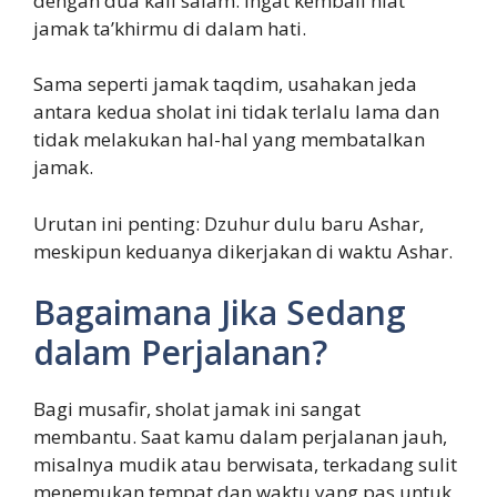
dengan dua kali salam. Ingat kembali niat
jamak ta’khirmu di dalam hati.
Sama seperti jamak taqdim, usahakan jeda
antara kedua sholat ini tidak terlalu lama dan
tidak melakukan hal-hal yang membatalkan
jamak.
Urutan ini penting: Dzuhur dulu baru Ashar,
meskipun keduanya dikerjakan di waktu Ashar.
Bagaimana Jika Sedang
dalam Perjalanan?
Bagi musafir, sholat jamak ini sangat
membantu. Saat kamu dalam perjalanan jauh,
misalnya mudik atau berwisata, terkadang sulit
menemukan tempat dan waktu yang pas untuk