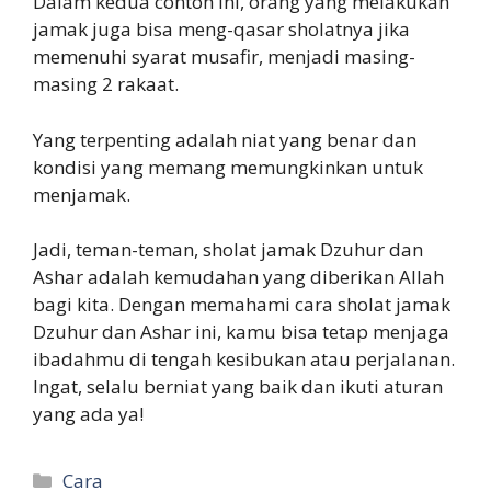
Dalam kedua contoh ini, orang yang melakukan
jamak juga bisa meng-qasar sholatnya jika
memenuhi syarat musafir, menjadi masing-
masing 2 rakaat.
Yang terpenting adalah niat yang benar dan
kondisi yang memang memungkinkan untuk
menjamak.
Jadi, teman-teman, sholat jamak Dzuhur dan
Ashar adalah kemudahan yang diberikan Allah
bagi kita. Dengan memahami cara sholat jamak
Dzuhur dan Ashar ini, kamu bisa tetap menjaga
ibadahmu di tengah kesibukan atau perjalanan.
Ingat, selalu berniat yang baik dan ikuti aturan
yang ada ya!
Categories
Cara