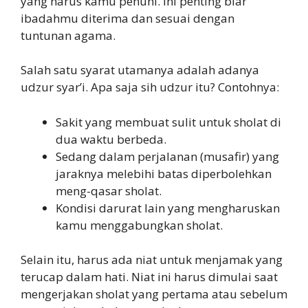
yang harus kamu penuhi. Ini penting biar
ibadahmu diterima dan sesuai dengan
tuntunan agama.
Salah satu syarat utamanya adalah adanya
udzur syar’i. Apa saja sih udzur itu? Contohnya:
Sakit yang membuat sulit untuk sholat di
dua waktu berbeda.
Sedang dalam perjalanan (musafir) yang
jaraknya melebihi batas diperbolehkan
meng-qasar sholat.
Kondisi darurat lain yang mengharuskan
kamu menggabungkan sholat.
Selain itu, harus ada niat untuk menjamak yang
terucap dalam hati. Niat ini harus dimulai saat
mengerjakan sholat yang pertama atau sebelum