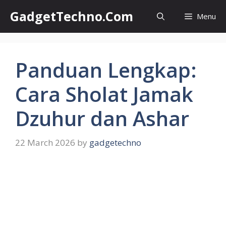
Skip
GadgetTechno.Com
Menu
to
content
Panduan Lengkap:
Cara Sholat Jamak
Dzuhur dan Ashar
22 March 2026
by
gadgetechno