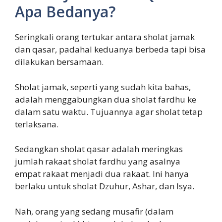
Apa Bedanya?
Seringkali orang tertukar antara sholat jamak
dan qasar, padahal keduanya berbeda tapi bisa
dilakukan bersamaan.
Sholat jamak, seperti yang sudah kita bahas,
adalah menggabungkan dua sholat fardhu ke
dalam satu waktu. Tujuannya agar sholat tetap
terlaksana.
Sedangkan sholat qasar adalah meringkas
jumlah rakaat sholat fardhu yang asalnya
empat rakaat menjadi dua rakaat. Ini hanya
berlaku untuk sholat Dzuhur, Ashar, dan Isya.
Nah, orang yang sedang musafir (dalam