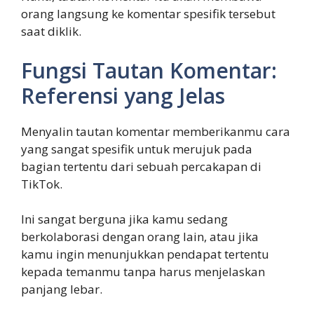
orang langsung ke komentar spesifik tersebut
saat diklik.
Fungsi Tautan Komentar:
Referensi yang Jelas
Menyalin tautan komentar memberikanmu cara
yang sangat spesifik untuk merujuk pada
bagian tertentu dari sebuah percakapan di
TikTok.
Ini sangat berguna jika kamu sedang
berkolaborasi dengan orang lain, atau jika
kamu ingin menunjukkan pendapat tertentu
kepada temanmu tanpa harus menjelaskan
panjang lebar.