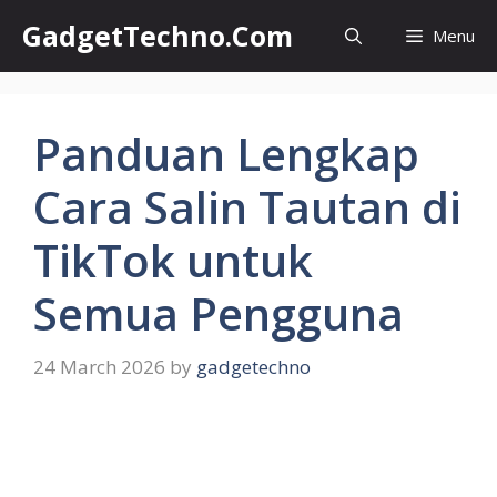
Skip
GadgetTechno.Com
Menu
to
content
Panduan Lengkap
Cara Salin Tautan di
TikTok untuk
Semua Pengguna
24 March 2026
by
gadgetechno