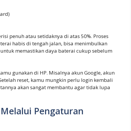
ard)
risi penuh atau setidaknya di atas 50%. Proses
erai habis di tengah jalan, bisa menimbulkan
 untuk memastikan daya baterai cukup sebelum
 kamu gunakan di HP. Misalnya akun Google, akun
 Setelah reset, kamu mungkin perlu login kembali
tatannya akan sangat membantu agar tidak lupa
 Melalui Pengaturan