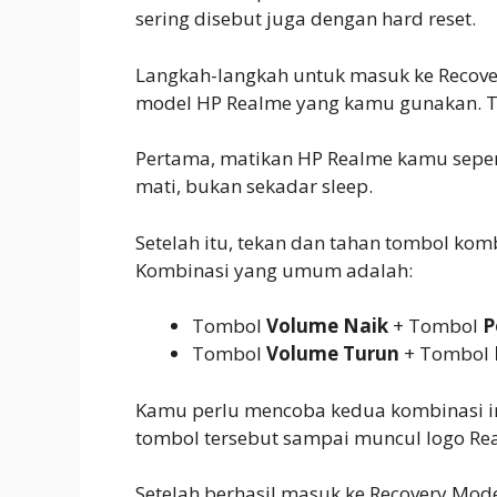
sering disebut juga dengan hard reset.
Langkah-langkah untuk masuk ke Recove
model HP Realme yang kamu gunakan. Ta
Pertama, matikan HP Realme kamu sepe
mati, bukan sekadar sleep.
Setelah itu, tekan dan tahan tombol kom
Kombinasi yang umum adalah:
Tombol
Volume Naik
+ Tombol
P
Tombol
Volume Turun
+ Tombol
Kamu perlu mencoba kedua kombinasi ini 
tombol tersebut sampai muncul logo Re
Setelah berhasil masuk ke Recovery Mo