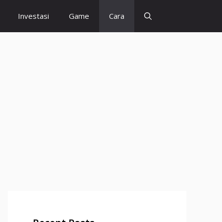
Investasi
Game
Cara