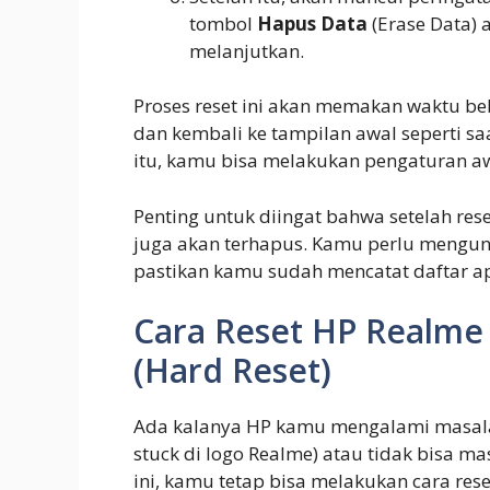
tombol
Hapus Data
(Erase Data) 
melanjutkan.
Proses reset ini akan memakan waktu beb
dan kembali ke tampilan awal seperti s
itu, kamu bisa melakukan pengaturan awa
Penting untuk diingat bahwa setelah rese
juga akan terhapus. Kamu perlu mengund
pastikan kamu sudah mencatat daftar ap
Cara Reset HP Realme
(Hard Reset)
Ada kalanya HP kamu mengalami masalah
stuck di logo Realme) atau tidak bisa m
ini, kamu tetap bisa melakukan cara res