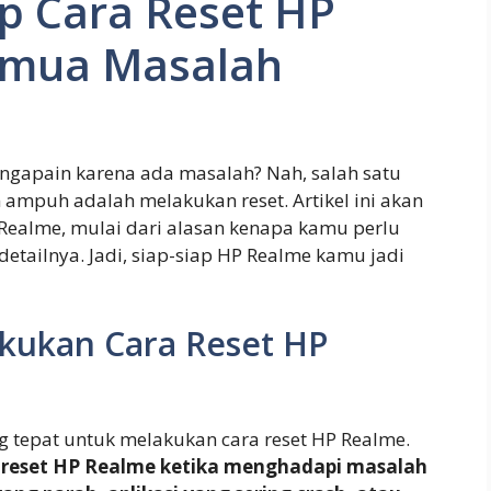
p Cara Reset HP
emua Masalah
ngapain karena ada masalah? Nah, salah satu
n ampuh adalah melakukan reset. Artikel ini akan
Realme, mulai dari alasan kenapa kamu perlu
tailnya. Jadi, siap-siap HP Realme kamu jadi
kukan Cara Reset HP
g tepat untuk melakukan cara reset HP Realme.
 reset HP Realme ketika menghadapi masalah