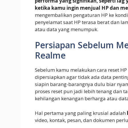
performa yang signifikan, seperti lag 
ketika kamu ingin menjual HP dan me
mengembalikan pengaturan HP ke kondisi s
penyelamat saat HP terasa berat dan lam
atau data yang menumpuk.
Persiapan Sebelum Me
Realme
Sebelum kamu melakukan cara reset HP 
dipersiapkan agar tidak ada data penting
siapin barang-barangnya dulu biar nyam
proses reset pun jadi lebih tenang dan 
kehilangan kenangan berharga atau data
Hal pertama yang paling krusial adalah
video, kontak, pesan, dan dokumen per