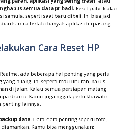
yang parah, aplikasi yang sering crash, atau
nghapus semua data pribadi.
Reset pabrik akan
emula, seperti saat baru dibeli. Ini bisa jadi
ban karena terlalu banyak aplikasi terpasang
lakukan Cara Reset HP
Realme, ada beberapa hal penting yang perlu
 yang hilang. Ini seperti mau liburan, harus
an di jalan. Kalau semua persiapan matang,
tanpa drama. Kamu juga nggak perlu khawatir
 penting lainnya.
backup data
. Data-data penting seperti foto,
lu diamankan. Kamu bisa menggunakan: