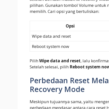
pilihan. Gunakan tombol Volume untuk n
memilih. Cari opsi yang bertuliskan:
Opsi
Wipe data and reset
Reboot system now
Pilih
Wipe data and reset
, lalu konfirm
Setelah selesai, pilih
Reboot system no
Perbedaan Reset Mela
Recovery Mode
Meskipun tujuannya sama, yaitu mengem
perbedaan mendasar antara cara reset 