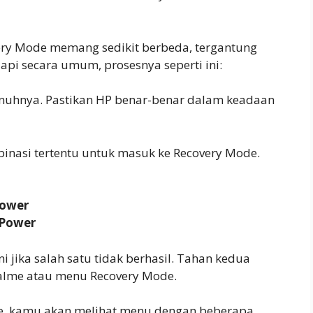
ry Mode memang sedikit berbeda, tergantung
pi secara umum, prosesnya seperti ini:
nuhnya. Pastikan HP benar-benar dalam keadaan
binasi tertentu untuk masuk ke Recovery Mode.
ower
Power
jika salah satu tidak berhasil. Tahan kedua
alme atau menu Recovery Mode.
de, kamu akan melihat menu dengan beberapa