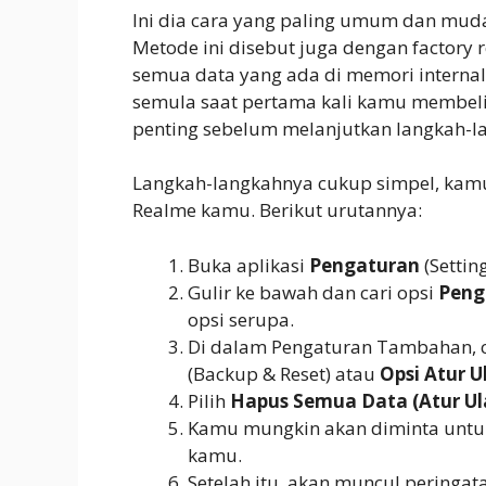
Ini dia cara yang paling umum dan mud
Metode ini disebut juga dengan factory r
semua data yang ada di memori internal
semula saat pertama kali kamu membel
penting sebelum melanjutkan langkah-lan
Langkah-langkahnya cukup simpel, kam
Realme kamu. Berikut urutannya:
Buka aplikasi
Pengaturan
(Setting
Gulir ke bawah dan cari opsi
Peng
opsi serupa.
Di dalam Pengaturan Tambahan, ca
(Backup & Reset) atau
Opsi Atur U
Pilih
Hapus Semua Data (Atur Ul
Kamu mungkin akan diminta untuk
kamu.
Setelah itu, akan muncul peringa