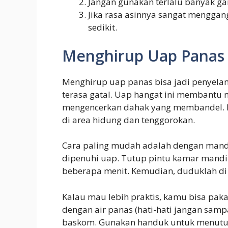
Jangan gunakan terlalu banyak g
Jika rasa asinnya sangat menggan
sedikit.
Menghirup Uap Panas
Menghirup uap panas bisa jadi penyela
terasa gatal. Uap hangat ini membantu
mengencerkan dahak yang membandel. Ras
di area hidung dan tenggorokan.
Cara paling mudah adalah dengan mandi
dipenuhi uap. Tutup pintu kamar mandi
beberapa menit. Kemudian, duduklah d
Kalau mau lebih praktis, kamu bisa paka
dengan air panas (hati-hati jangan samp
baskom. Gunakan handuk untuk menutupi