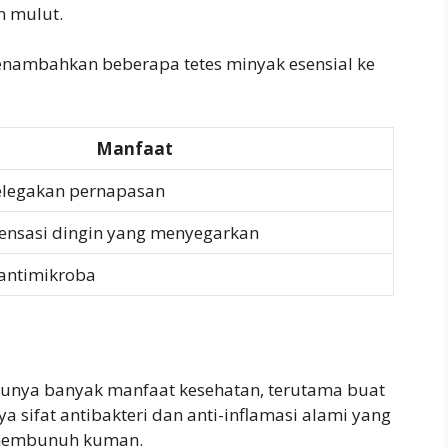
n mulut.
nambahkan beberapa tetes minyak esensial ke
Manfaat
legakan pernapasan
ensasi dingin yang menyegarkan
 antimikroba
punya banyak manfaat kesehatan, terutama buat
 sifat antibakteri dan anti-inflamasi alami yang
 membunuh kuman.