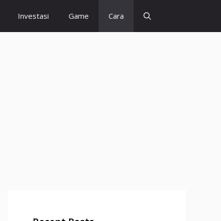
Investasi
Game
Cara