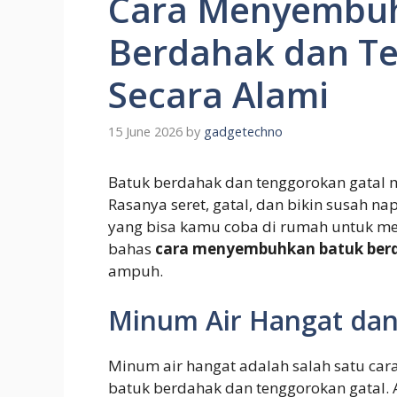
Cara Menyembu
Berdahak dan Te
Secara Alami
15 June 2026
by
gadgetechno
Batuk berdahak dan tenggorokan gatal 
Rasanya seret, gatal, dan bikin susah na
yang bisa kamu coba di rumah untuk mered
bahas
cara menyembuhkan batuk berd
ampuh.
Minum Air Hangat dan
Minum air hangat adalah salah satu cara
batuk berdahak dan tenggorokan gatal.