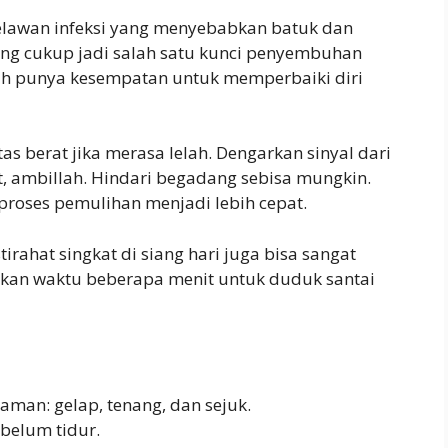
melawan infeksi yang menyebabkan batuk dan
yang cukup jadi salah satu kunci penyembuhan
ubuh punya kesempatan untuk memperbaiki diri
s berat jika merasa lelah. Dengarkan sinyal dari
, ambillah. Hindari begadang sebisa mungkin.
roses pemulihan menjadi lebih cepat.
tirahat singkat di siang hari juga bisa sangat
an waktu beberapa menit untuk duduk santai
aman: gelap, tenang, dan sejuk.
ebelum tidur.