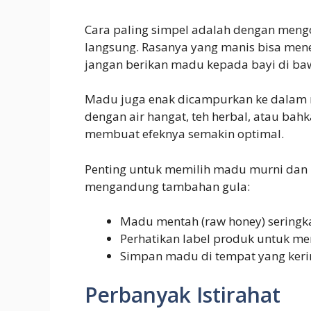
Cara paling simpel adalah dengan men
langsung. Rasanya yang manis bisa mene
jangan berikan madu kepada bayi di baw
Madu juga enak dicampurkan ke dalam
dengan air hangat, teh herbal, atau bah
membuat efeknya semakin optimal.
Penting untuk memilih madu murni dan 
mengandung tambahan gula:
Madu mentah (raw honey) seringkali
Perhatikan label produk untuk m
Simpan madu di tempat yang kerin
Perbanyak Istirahat