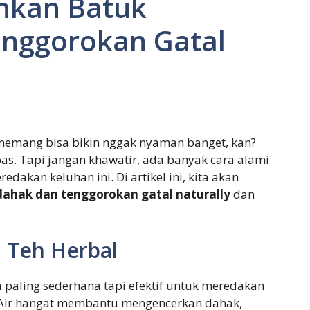
hkan Batuk
nggorokan Gatal
memang bisa bikin nggak nyaman banget, kan?
pas. Tapi jangan khawatir, ada banyak cara alami
akan keluhan ini. Di artikel ini, kita akan
ahak dan tenggorokan gatal naturally
dan
 Teh Herbal
 paling sederhana tapi efektif untuk meredakan
 Air hangat membantu mengencerkan dahak,