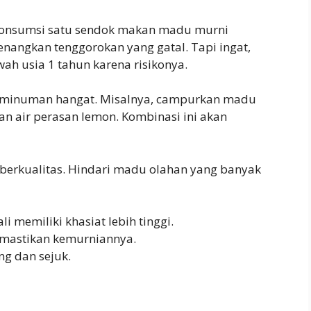
gonsumsi satu sendok makan madu murni
nangkan tenggorokan yang gatal. Tapi ingat,
ah usia 1 tahun karena risikonya.
 minuman hangat. Misalnya, campurkan madu
kan air perasan lemon. Kombinasi ini akan
berkualitas. Hindari madu olahan yang banyak
 memiliki khasiat lebih tinggi.
emastikan kemurniannya.
g dan sejuk.