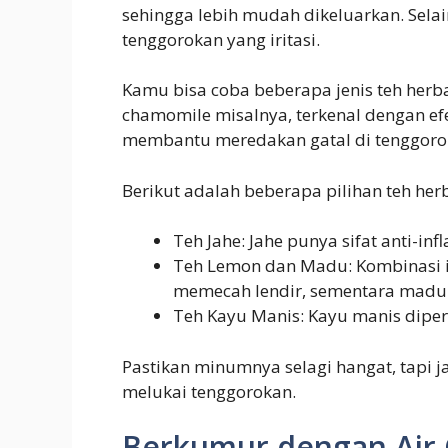
sehingga lebih mudah dikeluarkan. Selai
tenggorokan yang iritasi.
Kamu bisa coba beberapa jenis teh herb
chamomile misalnya, terkenal dengan efe
membantu meredakan gatal di tenggoro
Berikut adalah beberapa pilihan teh herb
Teh Jahe: Jahe punya sifat anti-i
Teh Lemon dan Madu: Kombinasi 
memecah lendir, sementara madu 
Teh Kayu Manis: Kayu manis dip
Pastikan minumnya selagi hangat, tapi j
melukai tenggorokan.
Berkumur dengan Air