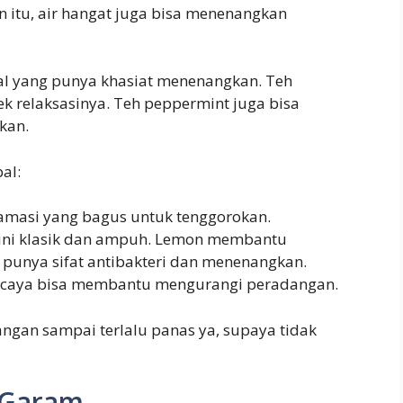
n itu, air hangat juga bisa menenangkan
al yang punya khasiat menenangkan. Teh
k relaksasinya. Teh peppermint juga bisa
kan.
al:
nflamasi yang bagus untuk tenggorokan.
ini klasik dan ampuh. Lemon membantu
punya sifat antibakteri dan menenangkan.
ercaya bisa membantu mengurangi peradangan.
angan sampai terlalu panas ya, supaya tidak
 Garam