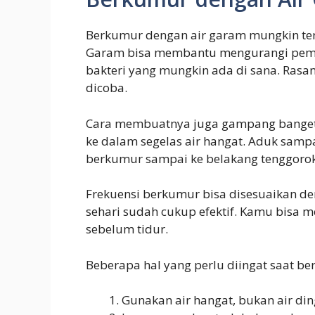
Berkumur dengan air garam mungkin terd
Garam bisa membantu mengurangi pem
bakteri yang mungkin ada di sana. Ras
dicoba.
Cara membuatnya juga gampang banget
ke dalam segelas air hangat. Aduk samp
berkumur sampai ke belakang tenggorokan
Frekuensi berkumur bisa disesuaikan de
sehari sudah cukup efektif. Kamu bisa m
sebelum tidur.
Beberapa hal yang perlu diingat saat be
Gunakan air hangat, bukan air din