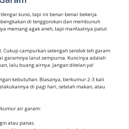
engar kuno, tapi ini benar-benar bekerja.
bengkakan di tenggorokan dan membunuh
anya memang agak aneh, tapi manfaatnya patut
. Cukup campurkan setengah sendok teh garam
ai garamnya larut sempurna. Kuncinya adalah
, lalu buang airnya. Jangan ditelan ya!
ngan kebutuhan. Biasanya, berkumur 2-3 kali
elakukannya di pagi hari, setelah makan, atau
rkumur air garam:
gin atau panas.