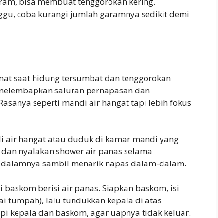
aram, bisa membuat tenggorokan kering.
ggu, coba kurangi jumlah garamnya sedikit demi
mat saat hidung tersumbat dan tenggorokan
 melembapkan saluran pernapasan dan
anya seperti mandi air hangat tapi lebih fokus
 air hangat atau duduk di kamar mandi yang
 dan nyalakan shower air panas selama
i dalamnya sambil menarik napas dalam-dalam.
i baskom berisi air panas. Siapkan baskom, isi
ai tumpah), lalu tundukkan kepala di atas
 kepala dan baskom, agar uapnya tidak keluar.