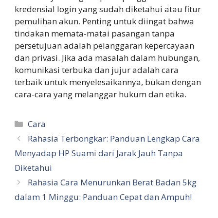
kredensial login yang sudah diketahui atau fitur
pemulihan akun. Penting untuk diingat bahwa
tindakan memata-matai pasangan tanpa
persetujuan adalah pelanggaran kepercayaan
dan privasi. Jika ada masalah dalam hubungan,
komunikasi terbuka dan jujur adalah cara
terbaik untuk menyelesaikannya, bukan dengan
cara-cara yang melanggar hukum dan etika.
Categories
Cara
Rahasia Terbongkar: Panduan Lengkap Cara
Menyadap HP Suami dari Jarak Jauh Tanpa
Diketahui
Rahasia Cara Menurunkan Berat Badan 5kg
dalam 1 Minggu: Panduan Cepat dan Ampuh!