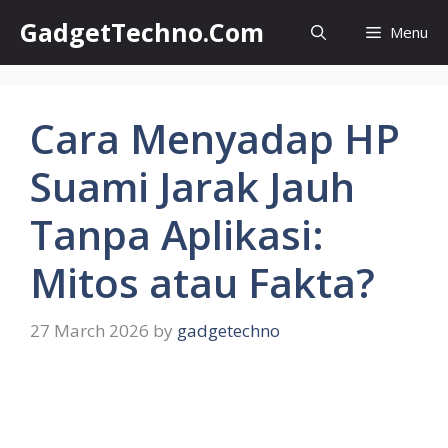
Skip
GadgetTechno.Com
Menu
to
content
Cara Menyadap HP
Suami Jarak Jauh
Tanpa Aplikasi:
Mitos atau Fakta?
27 March 2026
by
gadgetechno