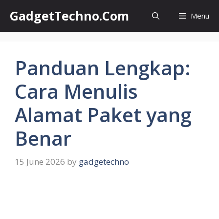
Skip
GadgetTechno.Com
Menu
to
content
Panduan Lengkap:
Cara Menulis
Alamat Paket yang
Benar
15 June 2026
by
gadgetechno