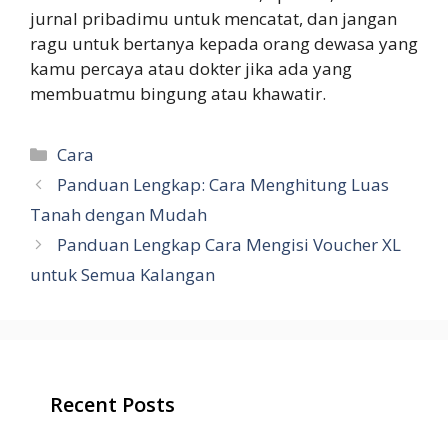
jurnal pribadimu untuk mencatat, dan jangan
ragu untuk bertanya kepada orang dewasa yang
kamu percaya atau dokter jika ada yang
membuatmu bingung atau khawatir.
Categories
Cara
Panduan Lengkap: Cara Menghitung Luas
Tanah dengan Mudah
Panduan Lengkap Cara Mengisi Voucher XL
untuk Semua Kalangan
Recent Posts