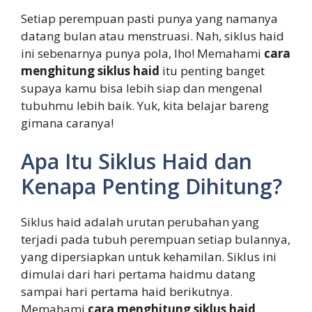
Setiap perempuan pasti punya yang namanya
datang bulan atau menstruasi. Nah, siklus haid
ini sebenarnya punya pola, lho! Memahami
cara
menghitung siklus haid
itu penting banget
supaya kamu bisa lebih siap dan mengenal
tubuhmu lebih baik. Yuk, kita belajar bareng
gimana caranya!
Apa Itu Siklus Haid dan
Kenapa Penting Dihitung?
Siklus haid adalah urutan perubahan yang
terjadi pada tubuh perempuan setiap bulannya,
yang dipersiapkan untuk kehamilan. Siklus ini
dimulai dari hari pertama haidmu datang
sampai hari pertama haid berikutnya.
Memahami
cara menghitung siklus haid