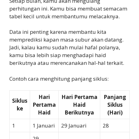
Setiap bulan, kamu akan mengulang
perhitungan ini. Kamu bisa membuat semacam
tabel kecil untuk membantumu melacaknya.
Data ini penting karena membantu kita
memprediksi kapan masa subur akan datang.
Jadi, kalau kamu sudah mulai hafal polanya,
kamu bisa lebih siap menghadapi haid
berikutnya atau merencanakan hal-hal terkait.
Contoh cara menghitung panjang siklus:
Hari
Hari Pertama
Panjang
Siklus
Pertama
Haid
Siklus
ke
Haid
Berikutnya
(Hari)
1
1 Januari
29 Januari
28
29