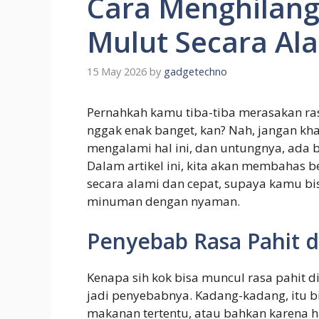
Cara Menghilang
Mulut Secara Al
15 May 2026
by
gadgetechno
Pernahkah kamu tiba-tiba merasakan ra
nggak enak banget, kan? Nah, jangan kh
mengalami hal ini, dan untungnya, ada 
Dalam artikel ini, kita akan membahas b
secara alami dan cepat, supaya kamu b
minuman dengan nyaman.
Penyebab Rasa Pahit d
Kenapa sih kok bisa muncul rasa pahit 
jadi penyebabnya. Kadang-kadang, itu b
makanan tertentu, atau bahkan karena ha