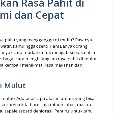
kan Rasa Pahit di
ami dan Cepat
sa pahit yang mengganggu di mulut? Rasanya
awatir, kamu nggak sendirian! Banyak orang
banyak cara mudah untuk mengatasi masalah ini.
erbagai cara menghilangkan rasa pahit di mulut
isa kembali menikmati rasa makanan dan
i Mulut
di mulut? Ada beberapa alasan umum yang bisa
isa karena kita baru saja minum obat, makan
l sepele seperti dehidrasi. Penting untuk tahu