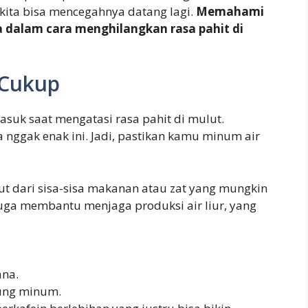
 kita bisa mencegahnya datang lagi.
Memahami
 dalam cara menghilangkan rasa pahit di
 Cukup
masuk saat mengatasi rasa pahit di mulut.
sa nggak enak ini. Jadi, pastikan kamu minum air
 dari sisa-sisa makanan atau zat yang mungkin
 juga membantu menjaga produksi air liur, yang
na.
sung minum.