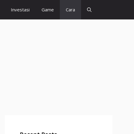
Investasi
Game
Cara