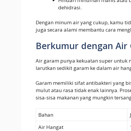
Hindari minuman manis atau be
dehidrasi.
Dengan minum air yang cukup, kamu tida
juga secara alami membantu cara menghi
Berkumur dengan Air
Air garam punya kekuatan super untuk
larutkan sedikit garam ke dalam air han
Garam memiliki sifat antibakteri yan
mulut atau rasa tidak enak lainnya. Pr
sisa-sisa makanan yang mungkin tersang
Bahan
Air Hangat