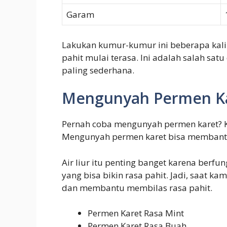
Garam
Lakukan kumur-kumur ini beberapa kali 
pahit mulai terasa. Ini adalah salah sat
paling sederhana.
Mengunyah Permen Ka
Pernah coba mengunyah permen karet? Ka
Mengunyah permen karet bisa membantu 
Air liur itu penting banget karena ber
yang bisa bikin rasa pahit. Jadi, saat k
dan membantu membilas rasa pahit.
Permen Karet Rasa Mint
Permen Karet Rasa Buah