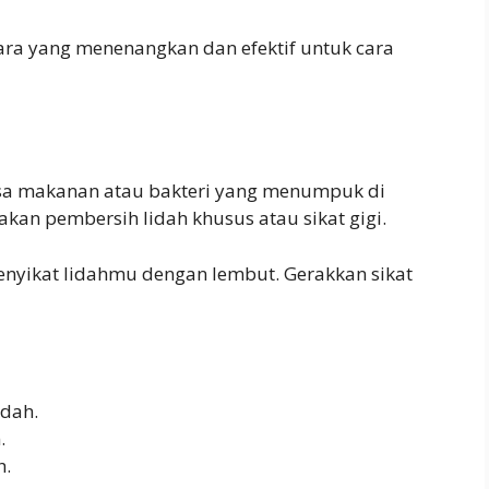
cara yang menenangkan dan efektif untuk cara
 Sisa makanan atau bakteri yang menumpuk di
akan pembersih lidah khusus atau sikat gigi.
menyikat lidahmu dengan lembut. Gerakkan sikat
idah.
.
h.