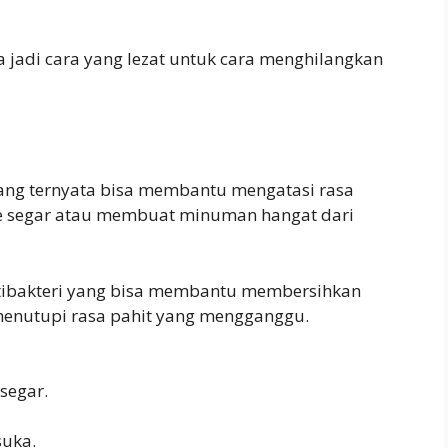
 jadi cara yang lezat untuk cara menghilangkan
yang ternyata bisa membantu mengatasi rasa
he segar atau membuat minuman hangat dari
 antibakteri yang bisa membantu membersihkan
 menutupi rasa pahit yang mengganggu.
 segar.
suka.