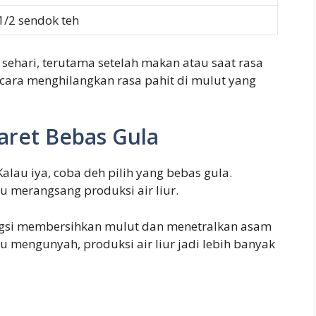
1/2 sendok teh
sehari, terutama setelah makan atau saat rasa
u cara menghilangkan rasa pahit di mulut yang
ret Bebas Gula
lau iya, coba deh pilih yang bebas gula.
merangsang produksi air liur.
fungsi membersihkan mulut dan menetralkan asam
amu mengunyah, produksi air liur jadi lebih banyak