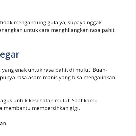
an tidak mengandung gula ya, supaya nggak
yenangkan untuk cara menghilangkan rasa pahit
egar
i yang enak untuk rasa pahit di mulut. Buah-
ri punya rasa asam manis yang bisa mengalihkan
agus untuk kesehatan mulut. Saat kamu
ga membantu membersihkan gigi.
an.