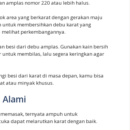
kan amplas nomor 220 atau lebih halus.
k area yang berkarat dengan gerakan maju
an untuk membersihkan debu karat yang
sa melihat perkembangannya.
an besi dari debu amplas. Gunakan kain bersih
air untuk membilas, lalu segera keringkan agar
ngi besi dari karat di masa depan, kamu bisa
cat atau minyak khusus.
g Alami
k memasak, ternyata ampuh untuk
uka dapat melarutkan karat dengan baik.