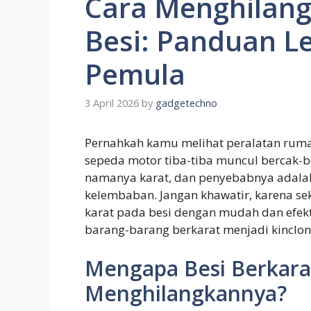
Cara Menghilang
Besi: Panduan L
Pemula
3 April 2026
by
gadgetechno
Pernahkah kamu melihat peralatan rumah
sepeda motor tiba-tiba muncul bercak-be
namanya karat, dan penyebabnya adalah
kelembaban. Jangan khawatir, karena s
karat pada besi dengan mudah dan efek
barang-barang berkarat menjadi kinclon
Mengapa Besi Berkara
Menghilangkannya?