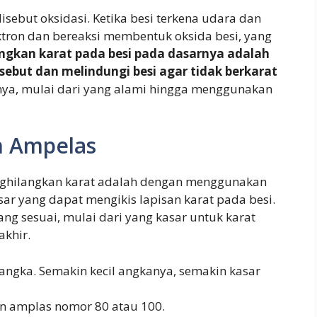
isebut oksidasi. Ketika besi terkena udara dan
ktron dan bereaksi membentuk oksida besi, yang
ngkan karat pada besi pada dasarnya adalah
ebut dan melindungi besi agar tidak berkarat
ya, mulai dari yang alami hingga menggunakan
 Ampelas
nghilangkan karat adalah dengan menggunakan
r yang dapat mengikis lapisan karat pada besi.
ang sesuai, mulai dari yang kasar untuk karat
akhir.
ngka. Semakin kecil angkanya, semakin kasar
an amplas nomor 80 atau 100.