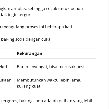
ngkan amplas, sehingga cocok untuk benda-
ak ingin tergores.
mengulang proses ini beberapa kali.
 baking soda dengan cuka:
Kekurangan
ktif
Bau menyengat, bisa merusak besi
ukaan
Membutuhkan waktu lebih lama,
kurang kuat
 tergores, baking soda adalah pilihan yang lebih