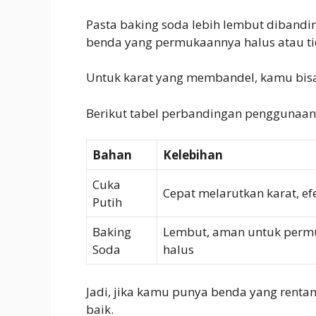
Pasta baking soda lebih lembut dibandi
benda yang permukaannya halus atau tid
Untuk karat yang membandel, kamu bisa 
Berikut tabel perbandingan penggunaan
Bahan
Kelebihan
Cuka
Cepat melarutkan karat, efe
Putih
Baking
Lembut, aman untuk perm
Soda
halus
Jadi, jika kamu punya benda yang rentan
baik.