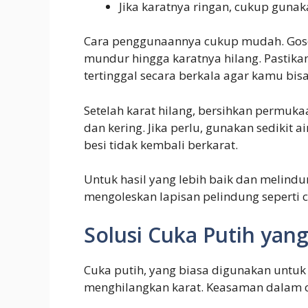
Jika karatnya ringan, cukup guna
Cara penggunaannya cukup mudah. Goso
mundur hingga karatnya hilang. Pastik
tertinggal secara berkala agar kamu bi
Setelah karat hilang, bersihkan permuka
dan kering. Jika perlu, gunakan sedikit 
besi tidak kembali berkarat.
Untuk hasil yang lebih baik dan melindu
mengoleskan lapisan pelindung seperti 
Solusi Cuka Putih yan
Cuka putih, yang biasa digunakan untu
menghilangkan karat. Keasaman dalam c