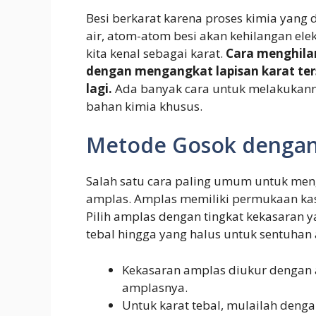
Besi berkarat karena proses kimia yang d
air, atom-atom besi akan kehilangan ele
kita kenal sebagai karat.
Cara menghila
dengan mengangkat lapisan karat ters
lagi.
Ada banyak cara untuk melakukann
bahan kimia khusus.
Metode Gosok dengan
Salah satu cara paling umum untuk me
amplas. Amplas memiliki permukaan kasa
Pilih amplas dengan tingkat kekasaran y
tebal hingga yang halus untuk sentuhan 
Kekasaran amplas diukur dengan a
amplasnya.
Untuk karat tebal, mulailah deng