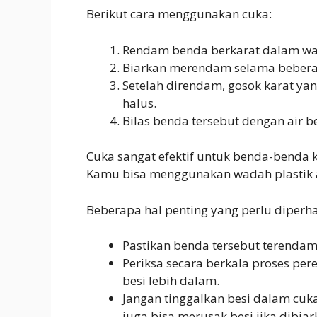
Berikut cara menggunakan cuka:
Rendam benda berkarat dalam wad
Biarkan merendam selama beberap
Setelah direndam, gosok karat yang
halus.
Bilas benda tersebut dengan air b
Cuka sangat efektif untuk benda-benda ke
Kamu bisa menggunakan wadah plastik
Beberapa hal penting yang perlu diperha
Pastikan benda tersebut terendam
Periksa secara berkala proses p
besi lebih dalam.
Jangan tinggalkan besi dalam cuka
juga bisa merusak besi jika dibiar