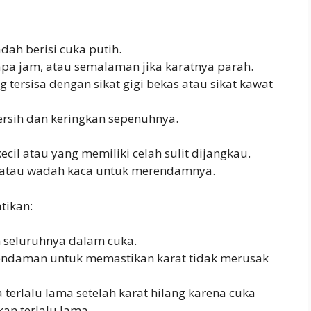
ah berisi cuka putih.
a jam, atau semalaman jika karatnya parah.
 tersisa dengan sikat gigi bekas atau sikat kawat
ersih dan keringkan sepenuhnya.
cil atau yang memiliki celah sulit dijangkau.
 atau wadah kaca untuk merendamnya.
tikan:
 seluruhnya dalam cuka.
erendaman untuk memastikan karat tidak merusak
 terlalu lama setelah karat hilang karena cuka
kan terlalu lama.