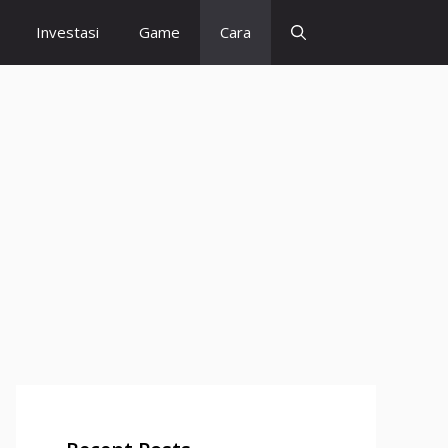
Investasi
Game
Cara