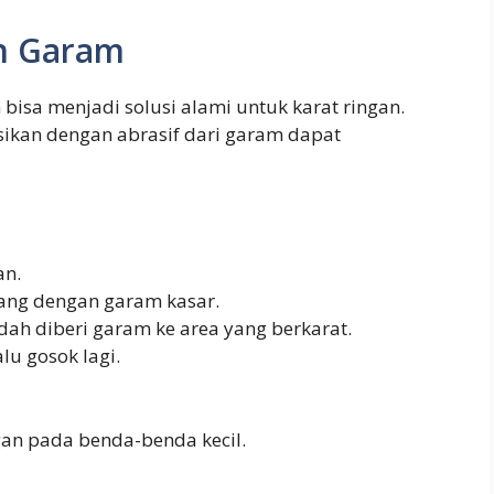
n Garam
bisa menjadi solusi alami untuk karat ringan.
ikan dengan abrasif dari garam dapat
an.
ang dengan garam kasar.
ah diberi garam ke area yang berkarat.
lu gosok lagi.
ngan pada benda-benda kecil.