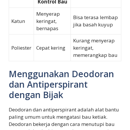
Kontrol Bau
Menyerap
Bisa terasa lembap
Katun
keringat,
jika basah kuyup
bernapas
Kurang menyerap
Poliester
Cepat kering
keringat,
memerangkap bau
Menggunakan Deodoran
dan Antiperspirant
dengan Bijak
Deodoran dan antiperspirant adalah alat bantu
paling umum untuk mengatasi bau ketiak.
Deodoran bekerja dengan cara menutupi bau