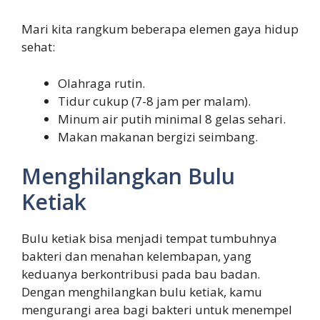
Mari kita rangkum beberapa elemen gaya hidup
sehat:
Olahraga rutin.
Tidur cukup (7-8 jam per malam).
Minum air putih minimal 8 gelas sehari.
Makan makanan bergizi seimbang.
Menghilangkan Bulu
Ketiak
Bulu ketiak bisa menjadi tempat tumbuhnya
bakteri dan menahan kelembapan, yang
keduanya berkontribusi pada bau badan.
Dengan menghilangkan bulu ketiak, kamu
mengurangi area bagi bakteri untuk menempel