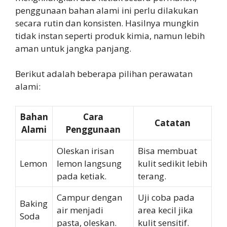
penggunaan bahan alami ini perlu dilakukan
secara rutin dan konsisten. Hasilnya mungkin
tidak instan seperti produk kimia, namun lebih
aman untuk jangka panjang.
Berikut adalah beberapa pilihan perawatan
alami:
Bahan
Cara
Catatan
Alami
Penggunaan
Oleskan irisan
Bisa membuat
Lemon
lemon langsung
kulit sedikit lebih
pada ketiak.
terang.
Campur dengan
Uji coba pada
Baking
air menjadi
area kecil jika
Soda
pasta, oleskan.
kulit sensitif.