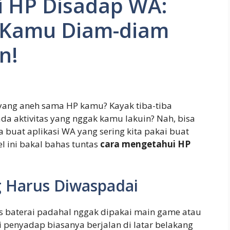
 HP Disadap WA:
 Kamu Diam-diam
n!
yang aneh sama HP kamu? Kayak tiba-tiba
 ada aktivitas yang nggak kamu lakuin? Nah, bisa
a buat aplikasi WA yang sering kita pakai buat
l ini bakal bahas tuntas
cara mengetahui HP
g Harus Diwaspadai
os baterai padahal nggak dipakai main game atau
asi penyadap biasanya berjalan di latar belakang