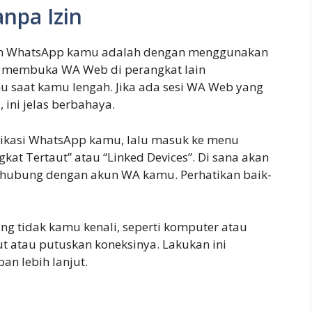
npa Izin
kun WhatsApp kamu adalah dengan menggunakan
a membuka WA Web di perangkat lain
 saat kamu lengah. Jika ada sesi WA Web yang
 ini jelas berbahaya.
ikasi WhatsApp kamu, lalu masuk ke menu
ngkat Tertaut” atau “Linked Devices”. Di sana akan
erhubung dengan akun WA kamu. Perhatikan baik-
g tidak kamu kenali, seperti komputer atau
ut atau putuskan koneksinya. Lakukan ini
n lebih lanjut.