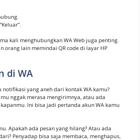
rhubung.
“Keluar”.
tama kali menghubungkan WA Web juga penting.
 orang lain memindai QR code di layar HP
n di WA
 notifikasi yang aneh dari kontak WA kamu?
kamu nggak merasa mengirimnya, atau ada
akapanmu. Ini bisa jadi pertanda akun WA kamu
mu. Apakah ada pesan yang hilang? Atau ada
dari? Penyadap bisa saja membaca, menghapus,