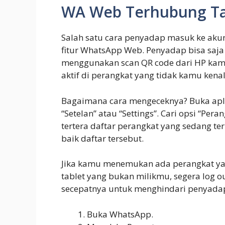
WA Web Terhubung Ta
Salah satu cara penyadap masuk ke a
fitur WhatsApp Web. Penyadap bisa saj
menggunakan scan QR code dari HP kamu
aktif di perangkat yang tidak kamu kenal,
Bagaimana cara mengeceknya? Buka apl
“Setelan” atau “Settings”. Cari opsi “Pera
tertera daftar perangkat yang sedang t
baik daftar tersebut.
Jika kamu menemukan ada perangkat yan
tablet yang bukan milikmu, segera log o
secepatnya untuk menghindari penyadapa
Buka WhatsApp.