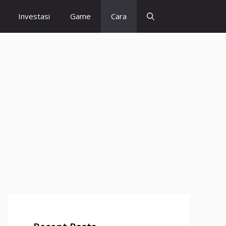
Investasi
Game
Cara