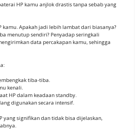
aterai HP kamu anjlok drastis tanpa sebab yang
HP kamu. Apakah jadi lebih lambat dari biasanya?
tiba menutup sendiri? Penyadap seringkali
mengirimkan data percakapan kamu, sehingga
a:
embengkak tiba-tiba.
mu kenali.
saat HP dalam keadaan standby.
ang digunakan secara intensif.
 yang signifikan dan tidak bisa dijelaskan,
babnya.