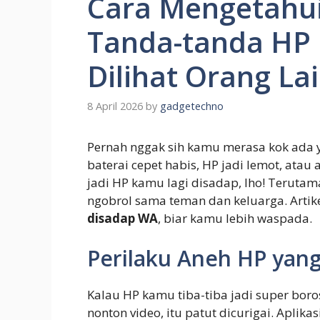
Cara Mengetahui
Tanda-tanda HP
Dilihat Orang Lai
8 April 2026
by
gadgetechno
Pernah nggak sih kamu merasa kok ada 
baterai cepet habis, HP jadi lemot, atau
jadi HP kamu lagi disadap, lho! Terutam
ngobrol sama teman dan keluarga. Artike
disadap WA
, biar kamu lebih waspada.
Perilaku Aneh HP yan
Kalau HP kamu tiba-tiba jadi super bor
nonton video, itu patut dicurigai. Aplik