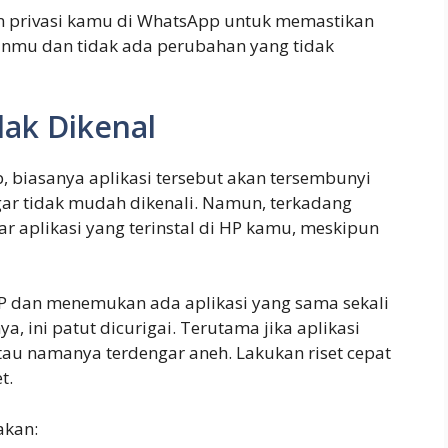
an privasi kamu di WhatsApp untuk memastikan
nmu dan tidak ada perubahan yang tidak
dak Dikenal
, biasanya aplikasi tersebut akan tersembunyi
r tidak mudah dikenali. Namun, terkadang
tar aplikasi yang terinstal di HP kamu, meskipun
HP dan menemukan ada aplikasi yang sama sekali
, ini patut dicurigai. Terutama jika aplikasi
atau namanya terdengar aneh. Lakukan riset cepat
t.
akan: