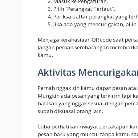
Masuk ke Pengaturan.
Pilih “Perangkat Tertaut”.
Periksa daftar perangkat yang te
Jika ada yang mencurigakan, pilih 
Menjaga kerahasiaan QR code saat per
Jangan pernah sembarangan membiarkan
kamu.
Aktivitas Mencurigaka
Pernah nggak sih kamu dapat pesan atau
Mungkin ada pesan yang terkirim tapi 
balasan yang nggak sesuai dengan perc
sudah dikuasai orang lain.
Coba perhatikan riwayat percakapan ka
pesan baru yang muncul tanpa kamu sa