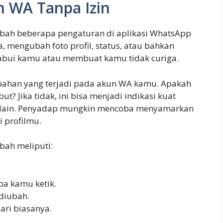
 WA Tanpa Izin
bah beberapa pengaturan di aplikasi WhatsApp
mengubah foto profil, status, atau bahkan
labui kamu atau membuat kamu tidak curiga.
bahan yang terjadi pada akun WA kamu. Apakah
? Jika tidak, ini bisa menjadi indikasi kuat
k lain. Penyadap mungkin mencoba menyamarkan
 profilmu.
bah meliputi:
pa kamu ketik.
 diubah.
ari biasanya.