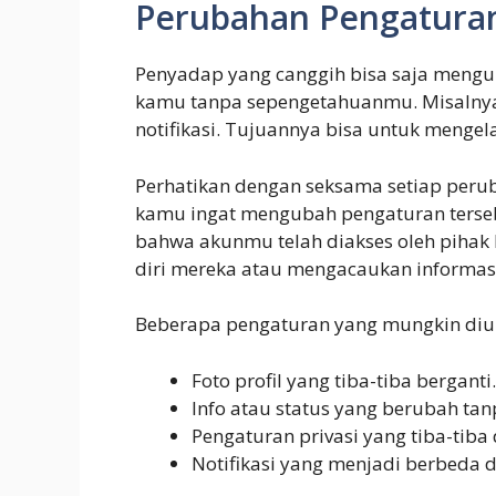
Perubahan Pengaturan
Penyadap yang canggih bisa saja mengu
kamu tanpa sepengetahuanmu. Misalnya, 
notifikasi. Tujuannya bisa untuk menge
Perhatikan dengan seksama setiap peru
kamu ingat mengubah pengaturan tersebut
bahwa akunmu telah diakses oleh piha
diri mereka atau mengacaukan informasi
Beberapa pengaturan yang mungkin diu
Foto profil yang tiba-tiba berganti.
Info atau status yang berubah tan
Pengaturan privasi yang tiba-tiba
Notifikasi yang menjadi berbeda d