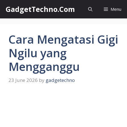
Skip
GadgetTechno.Com
Menu
to
content
Cara Mengatasi Gigi
Ngilu yang
Mengganggu
23 June 2026
by
gadgetechno