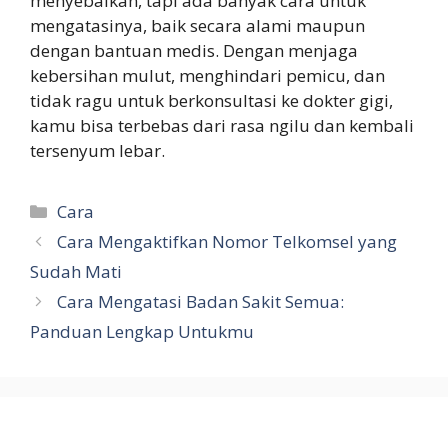
menyebalkan, tapi ada banyak cara untuk
mengatasinya, baik secara alami maupun
dengan bantuan medis. Dengan menjaga
kebersihan mulut, menghindari pemicu, dan
tidak ragu untuk berkonsultasi ke dokter gigi,
kamu bisa terbebas dari rasa ngilu dan kembali
tersenyum lebar.
Categories
Cara
Cara Mengaktifkan Nomor Telkomsel yang
Sudah Mati
Cara Mengatasi Badan Sakit Semua:
Panduan Lengkap Untukmu