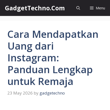
Skip
GadgetTechno.Com
Menu
to
content
Cara Mendapatkan
Uang dari
Instagram:
Panduan Lengkap
untuk Remaja
23 May 2026
by
gadgetechno