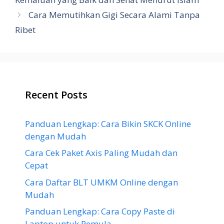
Cara Memutihkan Gigi Secara Alami Tanpa
Ribet
Recent Posts
Panduan Lengkap: Cara Bikin SKCK Online
dengan Mudah
Cara Cek Paket Axis Paling Mudah dan
Cepat
Cara Daftar BLT UMKM Online dengan
Mudah
Panduan Lengkap: Cara Copy Paste di
Laptop untuk Pemula