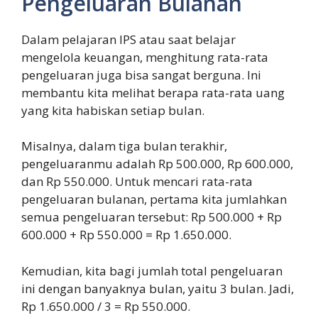
Pengeluaran Bulanan
Dalam pelajaran IPS atau saat belajar
mengelola keuangan, menghitung rata-rata
pengeluaran juga bisa sangat berguna. Ini
membantu kita melihat berapa rata-rata uang
yang kita habiskan setiap bulan.
Misalnya, dalam tiga bulan terakhir,
pengeluaranmu adalah Rp 500.000, Rp 600.000,
dan Rp 550.000. Untuk mencari rata-rata
pengeluaran bulanan, pertama kita jumlahkan
semua pengeluaran tersebut: Rp 500.000 + Rp
600.000 + Rp 550.000 = Rp 1.650.000.
Kemudian, kita bagi jumlah total pengeluaran
ini dengan banyaknya bulan, yaitu 3 bulan. Jadi,
Rp 1.650.000 / 3 = Rp 550.000.