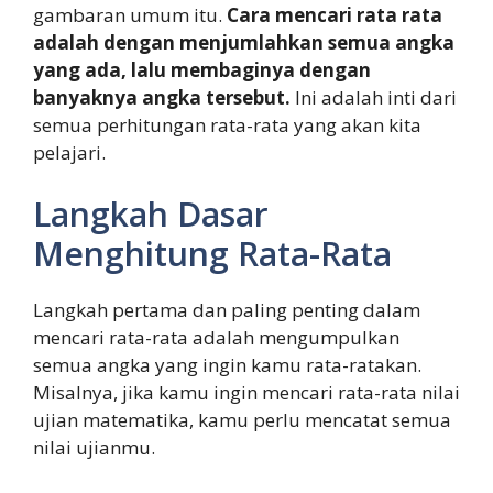
gambaran umum itu.
Cara mencari rata rata
adalah dengan menjumlahkan semua angka
yang ada, lalu membaginya dengan
banyaknya angka tersebut.
Ini adalah inti dari
semua perhitungan rata-rata yang akan kita
pelajari.
Langkah Dasar
Menghitung Rata-Rata
Langkah pertama dan paling penting dalam
mencari rata-rata adalah mengumpulkan
semua angka yang ingin kamu rata-ratakan.
Misalnya, jika kamu ingin mencari rata-rata nilai
ujian matematika, kamu perlu mencatat semua
nilai ujianmu.