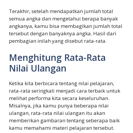
Terakhir, setelah mendapatkan jumlah total
semua angka dan mengetahui berapa banyak
angkanya, kamu bisa membagikan jumlah total
tersebut dengan banyaknya angka. Hasil dari
pembagian inilah yang disebut rata-rata.
Menghitung Rata-Rata
Nilai Ulangan
Ketika kita berbicara tentang nilai pelajaran,
rata-rata seringkali menjadi cara terbaik untuk
melihat performa kita secara keseluruhan.
Misalnya, jika kamu punya beberapa nilai
ulangan, rata-rata nilai ulangan itu akan
memberikan gambaran tentang seberapa baik
kamu memahami materi pelajaran tersebut.