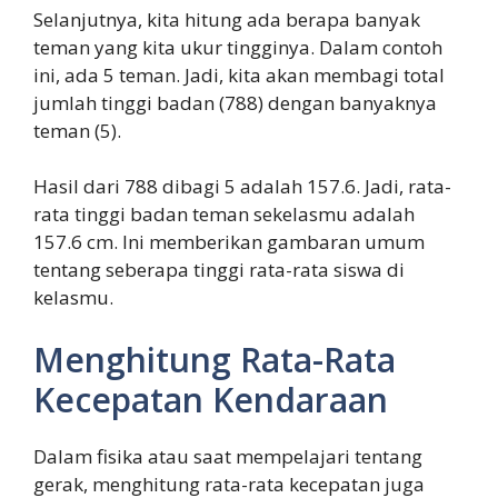
Selanjutnya, kita hitung ada berapa banyak
teman yang kita ukur tingginya. Dalam contoh
ini, ada 5 teman. Jadi, kita akan membagi total
jumlah tinggi badan (788) dengan banyaknya
teman (5).
Hasil dari 788 dibagi 5 adalah 157.6. Jadi, rata-
rata tinggi badan teman sekelasmu adalah
157.6 cm. Ini memberikan gambaran umum
tentang seberapa tinggi rata-rata siswa di
kelasmu.
Menghitung Rata-Rata
Kecepatan Kendaraan
Dalam fisika atau saat mempelajari tentang
gerak, menghitung rata-rata kecepatan juga