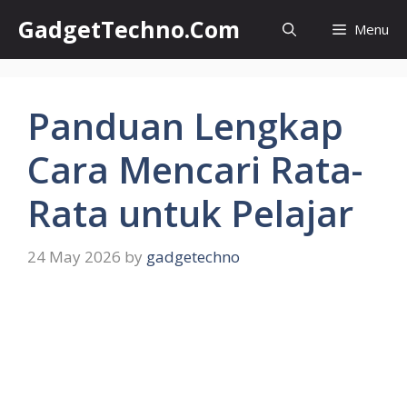
Skip
GadgetTechno.Com
Menu
to
content
Panduan Lengkap
Cara Mencari Rata-
Rata untuk Pelajar
24 May 2026
by
gadgetechno