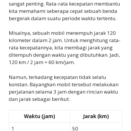
sangat penting. Rata-rata kecepatan membantu
kita memahami seberapa cepat sebuah benda
bergerak dalam suatu periode waktu tertentu.
Misalnya, sebuah mobil menempuh jarak 120
kilometer dalam 2 jam. Untuk menghitung rata-
rata kecepatannya, kita membagi jarak yang
ditempuh dengan waktu yang dibutuhkan. Jadi,
120 km / 2 jam = 60 km/jam.
Namun, terkadang kecepatan tidak selalu
konstan. Bayangkan mobil tersebut melakukan
perjalanan selama 3 jam dengan rincian waktu
dan jarak sebagai berikut:
Waktu (jam)
Jarak (km)
1
50