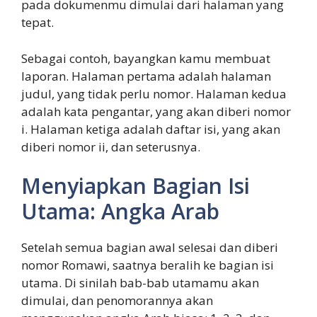
pada dokumenmu dimulai dari halaman yang
tepat.
Sebagai contoh, bayangkan kamu membuat
laporan. Halaman pertama adalah halaman
judul, yang tidak perlu nomor. Halaman kedua
adalah kata pengantar, yang akan diberi nomor
i. Halaman ketiga adalah daftar isi, yang akan
diberi nomor ii, dan seterusnya.
Menyiapkan Bagian Isi
Utama: Angka Arab
Setelah semua bagian awal selesai dan diberi
nomor Romawi, saatnya beralih ke bagian isi
utama. Di sinilah bab-bab utamamu akan
dimulai, dan penomorannya akan