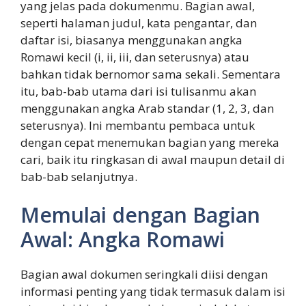
yang jelas pada dokumenmu. Bagian awal,
seperti halaman judul, kata pengantar, dan
daftar isi, biasanya menggunakan angka
Romawi kecil (i, ii, iii, dan seterusnya) atau
bahkan tidak bernomor sama sekali. Sementara
itu, bab-bab utama dari isi tulisanmu akan
menggunakan angka Arab standar (1, 2, 3, dan
seterusnya). Ini membantu pembaca untuk
dengan cepat menemukan bagian yang mereka
cari, baik itu ringkasan di awal maupun detail di
bab-bab selanjutnya.
Memulai dengan Bagian
Awal: Angka Romawi
Bagian awal dokumen seringkali diisi dengan
informasi penting yang tidak termasuk dalam isi