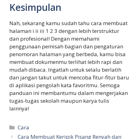
Kesimpulan
Nah, sekarang kamu sudah tahu cara membuat
halaman i ii iii 1 2 3 dengan lebih terstruktur
dan profesional! Dengan memahami
penggunaan pemisah bagian dan pengaturan
penomoran halaman yang berbeda, kamu bisa
membuat dokumenmu terlihat lebih rapi dan
mudah dibaca. Ingatlah untuk selalu berlatih
dan jangan takut untuk mencoba fitur-fitur baru
di aplikasi pengolah kata favoritmu. Semoga
panduan ini membantumu dalam mengerjakan
tugas-tugas sekolah maupun karya tulis
lainnya!
Categories
Cara
Cara Membuat Keripik Pisang Renyah dan