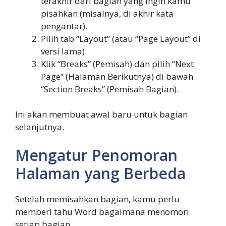
terakhir dari bagian yang ingin kamu
pisahkan (misalnya, di akhir kata
pengantar).
Pilih tab “Layout” (atau “Page Layout” di
versi lama).
Klik “Breaks” (Pemisah) dan pilih “Next
Page” (Halaman Berikutnya) di bawah
“Section Breaks” (Pemisah Bagian).
Ini akan membuat awal baru untuk bagian
selanjutnya.
Mengatur Penomoran
Halaman yang Berbeda
Setelah memisahkan bagian, kamu perlu
memberi tahu Word bagaimana menomori
setiap bagian.