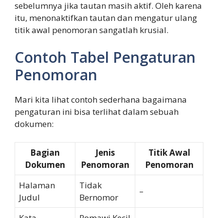
sebelumnya jika tautan masih aktif. Oleh karena
itu, menonaktifkan tautan dan mengatur ulang
titik awal penomoran sangatlah krusial.
Contoh Tabel Pengaturan
Penomoran
Mari kita lihat contoh sederhana bagaimana
pengaturan ini bisa terlihat dalam sebuah
dokumen:
Bagian
Jenis
Titik Awal
Dokumen
Penomoran
Penomoran
Halaman
Tidak
–
Judul
Bernomor
Kata
Romawi Kecil