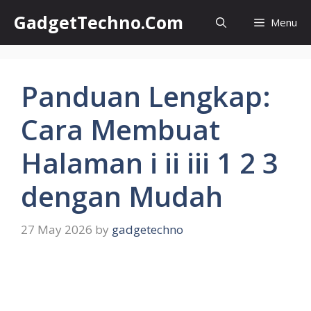
Skip
GadgetTechno.Com
Menu
to
content
Panduan Lengkap:
Cara Membuat
Halaman i ii iii 1 2 3
dengan Mudah
27 May 2026
by
gadgetechno