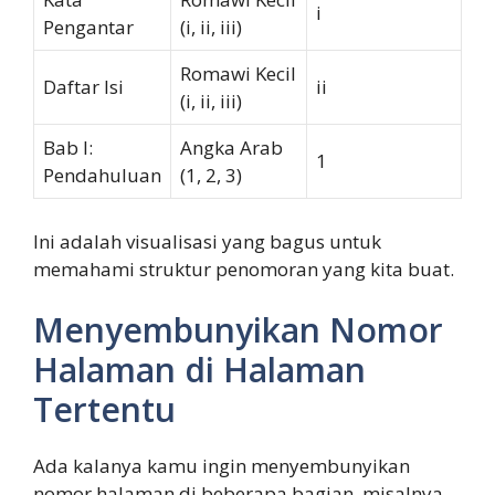
i
Pengantar
(i, ii, iii)
Romawi Kecil
Daftar Isi
ii
(i, ii, iii)
Bab I:
Angka Arab
1
Pendahuluan
(1, 2, 3)
Ini adalah visualisasi yang bagus untuk
memahami struktur penomoran yang kita buat.
Menyembunyikan Nomor
Halaman di Halaman
Tertentu
Ada kalanya kamu ingin menyembunyikan
nomor halaman di beberapa bagian, misalnya