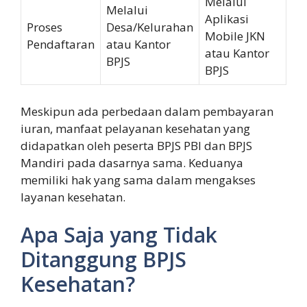
Melalui
Melalui
Aplikasi
Proses
Desa/Kelurahan
Mobile JKN
Pendaftaran
atau Kantor
atau Kantor
BPJS
BPJS
Meskipun ada perbedaan dalam pembayaran
iuran, manfaat pelayanan kesehatan yang
didapatkan oleh peserta BPJS PBI dan BPJS
Mandiri pada dasarnya sama. Keduanya
memiliki hak yang sama dalam mengakses
layanan kesehatan.
Apa Saja yang Tidak
Ditanggung BPJS
Kesehatan?