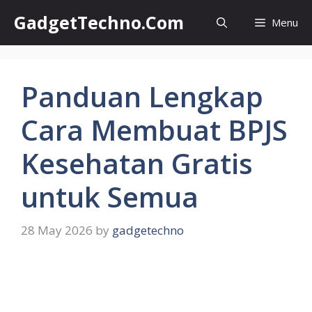
Skip
GadgetTechno.Com
Menu
to
content
Panduan Lengkap
Cara Membuat BPJS
Kesehatan Gratis
untuk Semua
28 May 2026
by
gadgetechno