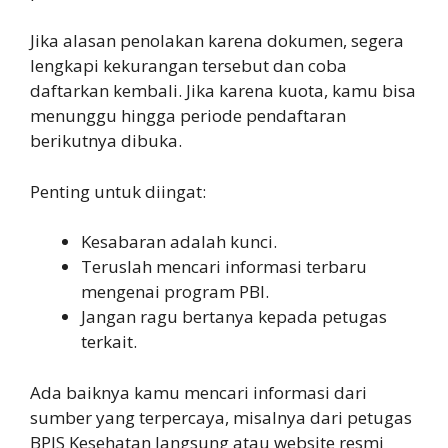
Jika alasan penolakan karena dokumen, segera
lengkapi kekurangan tersebut dan coba
daftarkan kembali. Jika karena kuota, kamu bisa
menunggu hingga periode pendaftaran
berikutnya dibuka.
Penting untuk diingat:
Kesabaran adalah kunci.
Teruslah mencari informasi terbaru
mengenai program PBI.
Jangan ragu bertanya kepada petugas
terkait.
Ada baiknya kamu mencari informasi dari
sumber yang terpercaya, misalnya dari petugas
BPJS Kesehatan langsung atau website resmi