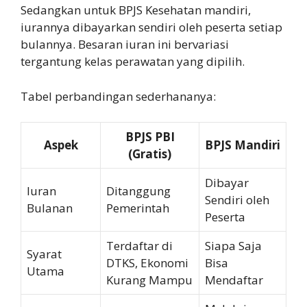
Sedangkan untuk BPJS Kesehatan mandiri,
iurannya dibayarkan sendiri oleh peserta setiap
bulannya. Besaran iuran ini bervariasi
tergantung kelas perawatan yang dipilih.
Tabel perbandingan sederhananya:
BPJS PBI
Aspek
BPJS Mandiri
(Gratis)
Dibayar
Iuran
Ditanggung
Sendiri oleh
Bulanan
Pemerintah
Peserta
Terdaftar di
Siapa Saja
Syarat
DTKS, Ekonomi
Bisa
Utama
Kurang Mampu
Mendaftar