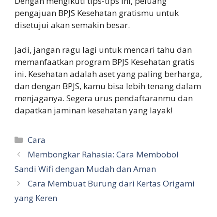
Dengan mengikuti tips-tips ini, peluang
pengajuan BPJS Kesehatan gratismu untuk
disetujui akan semakin besar.
Jadi, jangan ragu lagi untuk mencari tahu dan
memanfaatkan program BPJS Kesehatan gratis
ini. Kesehatan adalah aset yang paling berharga,
dan dengan BPJS, kamu bisa lebih tenang dalam
menjaganya. Segera urus pendaftaranmu dan
dapatkan jaminan kesehatan yang layak!
Categories
Cara
Membongkar Rahasia: Cara Membobol
Sandi Wifi dengan Mudah dan Aman
Cara Membuat Burung dari Kertas Origami
yang Keren