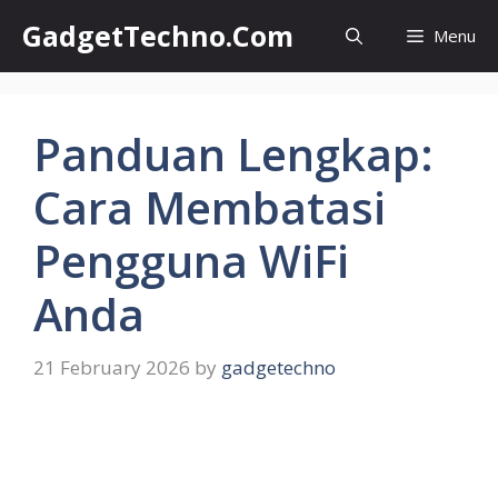
Skip
GadgetTechno.Com
Menu
to
content
Panduan Lengkap:
Cara Membatasi
Pengguna WiFi
Anda
21 February 2026
by
gadgetechno