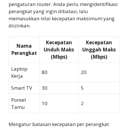
pengaturan router. Anda perlu mengidentifikasi
perangkat yang ingin dibatasi, lalu
memasukkan nilai kecepatan maksimum yang
diizinkan.
Kecepatan
Kecepatan
Nama
Unduh Maks
Unggah Maks
Perangkat
(Mbps)
(Mbps)
Laptop
80
20
Kerja
Smart TV
30
5
Ponsel
10
2
Tamu
Mengatur batasan kecepatan per perangkat