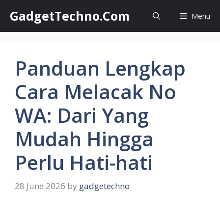
Skip
GadgetTechno.Com
Menu
to
content
Panduan Lengkap
Cara Melacak No
WA: Dari Yang
Mudah Hingga
Perlu Hati-hati
28 June 2026
by
gadgetechno