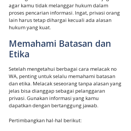
agar kamu tidak melanggar hukum dalam
proses pencarian informasi. Ingat, privasi orang
lain harus tetap dihargai kecuali ada alasan
hukum yang kuat.
Memahami Batasan dan
Etika
Setelah mengetahui berbagai cara melacak no
WA, penting untuk selalu memahami batasan
dan etika. Melacak seseorang tanpa alasan yang
jelas bisa dianggap sebagai pelanggaran
privasi. Gunakan informasi yang kamu
dapatkan dengan bertanggung jawab.
Pertimbangkan hal-hal berikut: