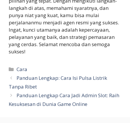
pilihan yang tepat. Dengan mengikuti langkah-
langkah di atas, memahami syaratnya, dan
punya niat yang kuat, kamu bisa mulai
perjalananmu menjadi agen resmi yang sukses.
Ingat, kunci utamanya adalah kepercayaan,
pelayanan yang baik, dan strategi pemasaran
yang cerdas. Selamat mencoba dan semoga
sukses!
Categories
Cara
Panduan Lengkap: Cara Isi Pulsa Listrik
Tanpa Ribet
Panduan Lengkap Cara Jadi Admin Slot: Raih
Kesuksesan di Dunia Game Online