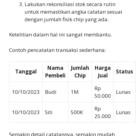
Lakukan rekonsiliasi stok secara rutin
untuk memastikan angka catatan sesuai
dengan jumlah fisik chip yang ada.
Ketelitian dalam hal ini sangat membantu.
Contoh pencatatan transaksi sederhana:
Nama
Jumlah
Harga
Tanggal
Status
Pembeli
Chip
Jual
Rp
10/10/2023
Budi
1M
Lunas
50.000
Rp
10/10/2023
Siti
500K
Lunas
25.000
Semakin detail catatannya, semakin mudah