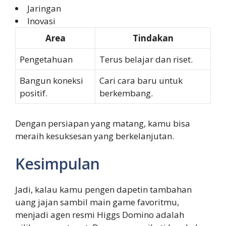
Jaringan
Inovasi
Area
Tindakan
Pengetahuan
Terus belajar dan riset.
Bangun koneksi
Cari cara baru untuk
positif.
berkembang.
Dengan persiapan yang matang, kamu bisa
meraih kesuksesan yang berkelanjutan.
Kesimpulan
Jadi, kalau kamu pengen dapetin tambahan
uang jajan sambil main game favoritmu,
menjadi agen resmi Higgs Domino adalah