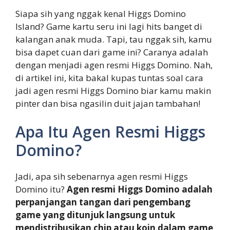
Siapa sih yang nggak kenal Higgs Domino
Island? Game kartu seru ini lagi hits banget di
kalangan anak muda. Tapi, tau nggak sih, kamu
bisa dapet cuan dari game ini? Caranya adalah
dengan menjadi agen resmi Higgs Domino. Nah,
di artikel ini, kita bakal kupas tuntas soal cara
jadi agen resmi Higgs Domino biar kamu makin
pinter dan bisa ngasilin duit jajan tambahan!
Apa Itu Agen Resmi Higgs
Domino?
Jadi, apa sih sebenarnya agen resmi Higgs
Domino itu?
Agen resmi Higgs Domino adalah
perpanjangan tangan dari pengembang
game yang ditunjuk langsung untuk
mendistribusikan chip atau koin dalam game