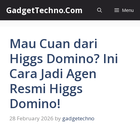
Skip
GadgetTechno.Com
Menu
to
content
Mau Cuan dari
Higgs Domino? Ini
Cara Jadi Agen
Resmi Higgs
Domino!
28 February 2026
by
gadgetechno