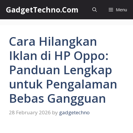
Skip
GadgetTechno.Com
Menu
to
content
Cara Hilangkan
Iklan di HP Oppo:
Panduan Lengkap
untuk Pengalaman
Bebas Gangguan
28 February 2026
by
gadgetechno