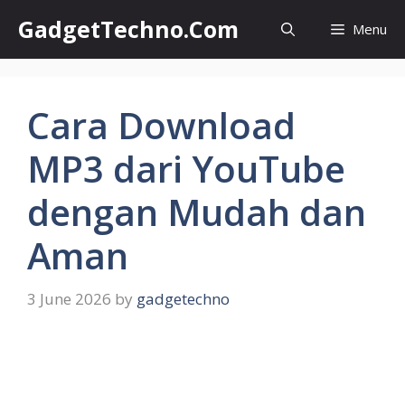
Skip
GadgetTechno.Com
Menu
to
content
Cara Download
MP3 dari YouTube
dengan Mudah dan
Aman
3 June 2026
by
gadgetechno