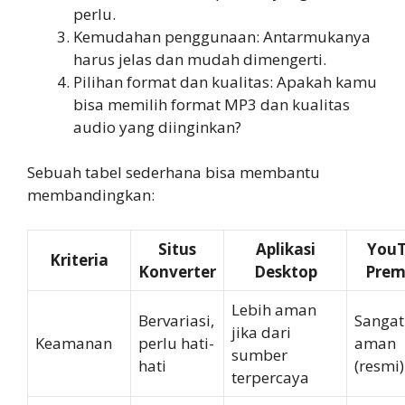
perlu.
Kemudahan penggunaan: Antarmukanya
harus jelas dan mudah dimengerti.
Pilihan format dan kualitas: Apakah kamu
bisa memilih format MP3 dan kualitas
audio yang diinginkan?
Sebuah tabel sederhana bisa membantu
membandingkan:
Situs
Aplikasi
You
Kriteria
Konverter
Desktop
Pre
Lebih aman
Bervariasi,
Sangat
jika dari
Keamanan
perlu hati-
aman
sumber
hati
(resmi)
terpercaya