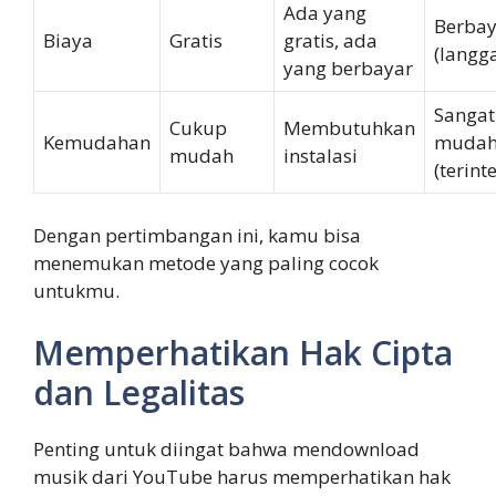
Ada yang
Berbay
Biaya
Gratis
gratis, ada
(langg
yang berbayar
Sangat
Cukup
Membutuhkan
Kemudahan
muda
mudah
instalasi
(terint
Dengan pertimbangan ini, kamu bisa
menemukan metode yang paling cocok
untukmu.
Memperhatikan Hak Cipta
dan Legalitas
Penting untuk diingat bahwa mendownload
musik dari YouTube harus memperhatikan hak