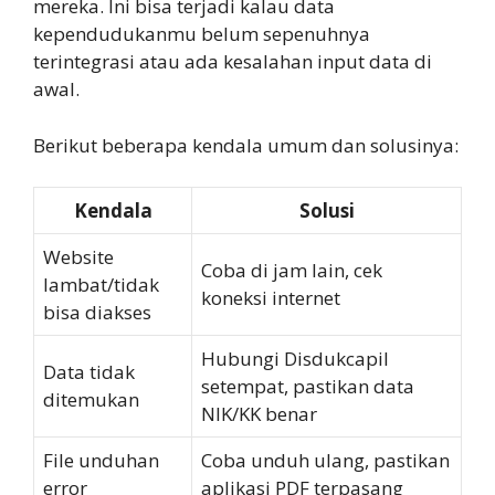
mereka. Ini bisa terjadi kalau data
kependudukanmu belum sepenuhnya
terintegrasi atau ada kesalahan input data di
awal.
Berikut beberapa kendala umum dan solusinya:
Kendala
Solusi
Website
Coba di jam lain, cek
lambat/tidak
koneksi internet
bisa diakses
Hubungi Disdukcapil
Data tidak
setempat, pastikan data
ditemukan
NIK/KK benar
File unduhan
Coba unduh ulang, pastikan
error
aplikasi PDF terpasang