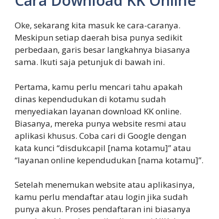
Cara Download KK Online
Oke, sekarang kita masuk ke cara-caranya.
Meskipun setiap daerah bisa punya sedikit
perbedaan, garis besar langkahnya biasanya
sama. Ikuti saja petunjuk di bawah ini.
Pertama, kamu perlu mencari tahu apakah
dinas kependudukan di kotamu sudah
menyediakan layanan download KK online.
Biasanya, mereka punya website resmi atau
aplikasi khusus. Coba cari di Google dengan
kata kunci “disdukcapil [nama kotamu]” atau
“layanan online kependudukan [nama kotamu]”.
Setelah menemukan website atau aplikasinya,
kamu perlu mendaftar atau login jika sudah
punya akun. Proses pendaftaran ini biasanya