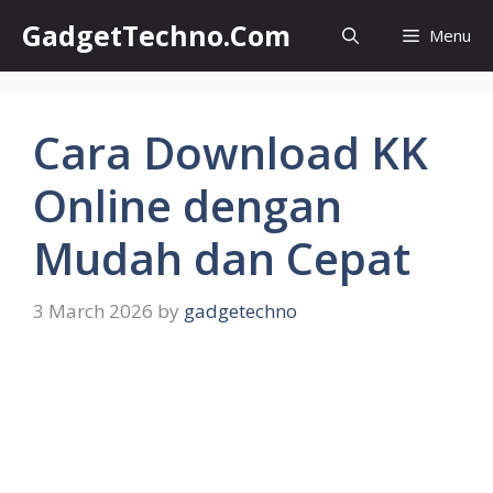
Skip
GadgetTechno.Com
Menu
to
content
Cara Download KK
Online dengan
Mudah dan Cepat
3 March 2026
by
gadgetechno