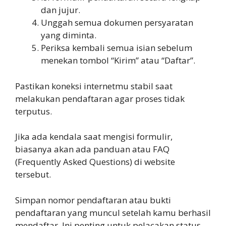
dan jujur.
Unggah semua dokumen persyaratan
yang diminta.
Periksa kembali semua isian sebelum
menekan tombol “Kirim” atau “Daftar”.
Pastikan koneksi internetmu stabil saat
melakukan pendaftaran agar proses tidak
terputus.
Jika ada kendala saat mengisi formulir,
biasanya akan ada panduan atau FAQ
(Frequently Asked Questions) di website
tersebut.
Simpan nomor pendaftaran atau bukti
pendaftaran yang muncul setelah kamu berhasil
mendaftar. Ini penting untuk pelacakan status