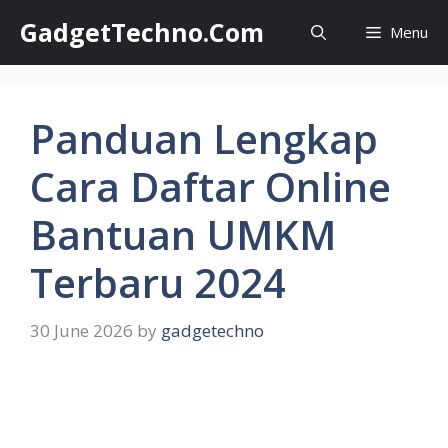
Skip
GadgetTechno.Com
Menu
to
content
Panduan Lengkap
Cara Daftar Online
Bantuan UMKM
Terbaru 2024
30 June 2026
by
gadgetechno