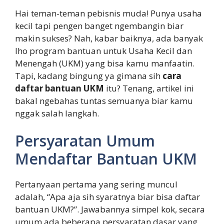
Hai teman-teman pebisnis muda! Punya usaha
kecil tapi pengen banget ngembangin biar
makin sukses? Nah, kabar baiknya, ada banyak
lho program bantuan untuk Usaha Kecil dan
Menengah (UKM) yang bisa kamu manfaatin.
Tapi, kadang bingung ya gimana sih
cara
daftar bantuan UKM
itu? Tenang, artikel ini
bakal ngebahas tuntas semuanya biar kamu
nggak salah langkah.
Persyaratan Umum
Mendaftar Bantuan UKM
Pertanyaan pertama yang sering muncul
adalah, “Apa aja sih syaratnya biar bisa daftar
bantuan UKM?”. Jawabannya simpel kok, secara
umum ada beberapa persyaratan dasar yang