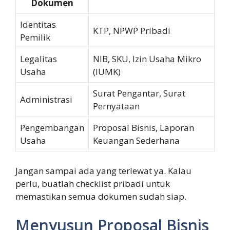
Dokumen
Identitas
KTP, NPWP Pribadi
Pemilik
Legalitas
NIB, SKU, Izin Usaha Mikro
Usaha
(IUMK)
Surat Pengantar, Surat
Administrasi
Pernyataan
Pengembangan
Proposal Bisnis, Laporan
Usaha
Keuangan Sederhana
Jangan sampai ada yang terlewat ya. Kalau
perlu, buatlah checklist pribadi untuk
memastikan semua dokumen sudah siap.
Menyusun Proposal Bisnis