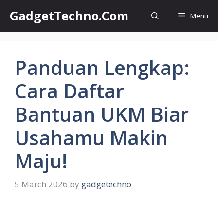
Skip
GadgetTechno.Com
Menu
to
content
Panduan Lengkap:
Cara Daftar
Bantuan UKM Biar
Usahamu Makin
Maju!
5 March 2026
by
gadgetechno