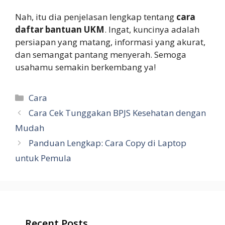
Nah, itu dia penjelasan lengkap tentang
cara
daftar bantuan UKM
. Ingat, kuncinya adalah
persiapan yang matang, informasi yang akurat,
dan semangat pantang menyerah. Semoga
usahamu semakin berkembang ya!
Categories
Cara
Cara Cek Tunggakan BPJS Kesehatan dengan
Mudah
Panduan Lengkap: Cara Copy di Laptop
untuk Pemula
Recent Posts