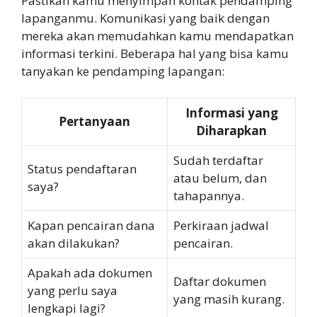
Pastikan kamu menyimpan kontak pendamping
lapanganmu. Komunikasi yang baik dengan
mereka akan memudahkan kamu mendapatkan
informasi terkini. Beberapa hal yang bisa kamu
tanyakan ke pendamping lapangan:
Informasi yang
Pertanyaan
Diharapkan
Sudah terdaftar
Status pendaftaran
atau belum, dan
saya?
tahapannya.
Kapan pencairan dana
Perkiraan jadwal
akan dilakukan?
pencairan.
Apakah ada dokumen
Daftar dokumen
yang perlu saya
yang masih kurang.
lengkapi lagi?