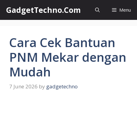
Skip
GadgetTechno.Com
Menu
to
content
Cara Cek Bantuan
PNM Mekar dengan
Mudah
7 June 2026
by
gadgetechno