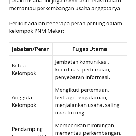
pelaku usaha. Ini juga membantu PNM dalam
memantau perkembangan usaha anggotanya.
Berikut adalah beberapa peran penting dalam
kelompok PNM Mekar:
Jabatan/Peran
Tugas Utama
Jembatan komunikasi,
Ketua
koordinasi pertemuan,
Kelompok
penyebaran informasi.
Mengikuti pertemuan,
Anggota
berbagi pengalaman,
Kelompok
menjalankan usaha, saling
mendukung.
Memberikan bimbingan,
Pendamping
memantau perkembangan,