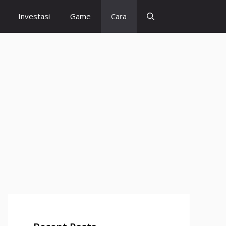
Investasi
Game
Cara