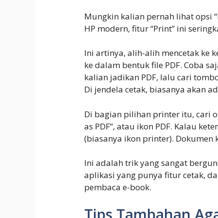
Mungkin kalian pernah lihat opsi “P
HP modern, fitur “Print” ini seringka
Ini artinya, alih-alih mencetak ke
ke dalam bentuk file PDF. Coba s
kalian jadikan PDF, lalu cari tombo
Di jendela cetak, biasanya akan ada
Di bagian pilihan printer itu, cari
as PDF”, atau ikon PDF. Kalau kete
(biasanya ikon printer). Dokumen 
Ini adalah trik yang sangat bergu
aplikasi yang punya fitur cetak, da
pembaca e-book.
Tips Tambahan Aga