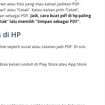
n atau foto yang mau kalian jadikan PDF.
n” atau “Cetak”. Kalau kalian pilih “Cetak”,
pan sebagai PDF.
Jadi, cara buat pdf di hp paling
tak” lalu memilih “Simpan sebagai PDF”.
s di HP
k seperti surat atau catatan jadi PDF. Di sini,
bisa kalian unduh di Play Store atau App Store.