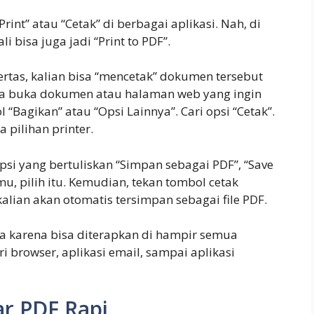
rint” atau “Cetak” di berbagai aplikasi. Nah, di
li bisa juga jadi “Print to PDF”.
 kertas, kalian bisa “mencetak” dokumen tersebut
aja buka dokumen atau halaman web yang ingin
l “Bagikan” atau “Opsi Lainnya”. Cari opsi “Cetak”.
 pilihan printer.
 opsi yang bertuliskan “Simpan sebagai PDF”, “Save
mu, pilih itu. Kemudian, tekan tombol cetak
kalian akan otomatis tersimpan sebagai file PDF.
na karena bisa diterapkan di hampir semua
ri browser, aplikasi email, sampai aplikasi
r PDF Rapi