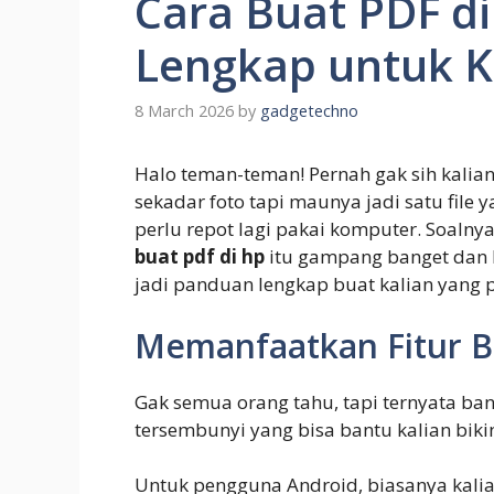
Cara Buat PDF d
Lengkap untuk 
8 March 2026
by
gadgetechno
Halo teman-teman! Pernah gak sih kalia
sekadar foto tapi maunya jadi satu file
perlu repot lagi pakai komputer. Soalnya
buat pdf di hp
itu gampang banget dan bi
jadi panduan lengkap buat kalian yang p
Memanfaatkan Fitur 
Gak semua orang tahu, tapi ternyata ba
tersembunyi yang bisa bantu kalian bikin
Untuk pengguna Android, biasanya kalia