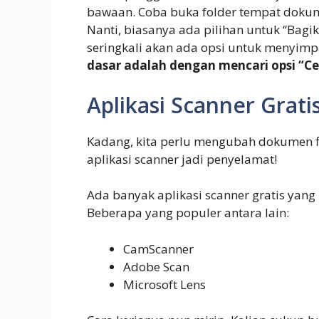
bawaan. Coba buka folder tempat dokume
Nanti, biasanya ada pilihan untuk “Bagika
seringkali akan ada opsi untuk menyim
dasar adalah dengan mencari opsi “Ce
Aplikasi Scanner Grati
Kadang, kita perlu mengubah dokumen fisi
aplikasi scanner jadi penyelamat!
Ada banyak aplikasi scanner gratis yang 
Beberapa yang populer antara lain:
CamScanner
Adobe Scan
Microsoft Lens