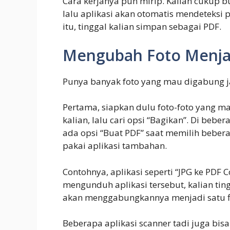
Cara kerjanya pun mirip. Kalian cukup 
lalu aplikasi akan otomatis mendeteksi
itu, tinggal kalian simpan sebagai PDF.
Mengubah Foto Menja
Punya banyak foto yang mau digabung 
Pertama, siapkan dulu foto-foto yang mau
kalian, lalu cari opsi “Bagikan”. Di bebe
ada opsi “Buat PDF” saat memilih beberap
pakai aplikasi tambahan.
Contohnya, aplikasi seperti “JPG ke PDF 
mengunduh aplikasi tersebut, kalian ting
akan menggabungkannya menjadi satu fi
Beberapa aplikasi scanner tadi juga bi