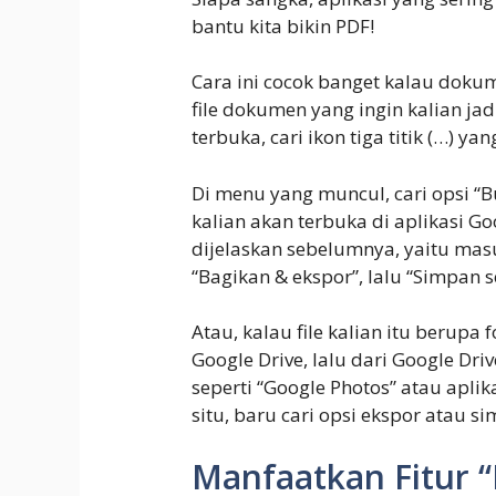
bantu kita bikin PDF!
Cara ini cocok banget kalau dokum
file dokumen yang ingin kalian jad
terbuka, cari ikon tiga titik (…) y
Di menu yang muncul, cari opsi “
kalian akan terbuka di aplikasi Go
dijelaskan sebelumnya, yaitu masuk 
“Bagikan & ekspor”, lalu “Simpan s
Atau, kalau file kalian itu berup
Google Drive, lalu dari Google Driv
seperti “Google Photos” atau aplikas
situ, baru cari opsi ekspor atau s
Manfaatkan Fitur “