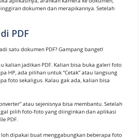
buka aplikasinya, arahkan kamera ke dokumen,
 pinggiran dokumen dan merapikannya. Setelah
di PDF
jadi satu dokumen PDF? Gampang banget!
 kalian jadikan PDF. Kalian bisa buka galeri foto
rapa HP, ada pilihan untuk “Cetak” atau langsung
a foto sekaligus. Kalau gak ada, kalian bisa
Converter” atau sejenisnya bisa membantu. Setelah
gal pilih foto-foto yang diinginkan dan aplikasi
le PDF.
sa loh dipakai buat menggabungkan beberapa foto