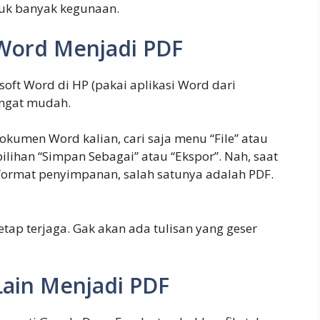
untuk banyak kegunaan.
ord Menjadi PDF
soft Word di HP (pakai aplikasi Word dari
angat mudah.
okumen Word kalian, cari saja menu “File” atau
a pilihan “Simpan Sebagai” atau “Ekspor”. Nah, saat
 format penyimpanan, salah satunya adalah PDF.
etap terjaga. Gak akan ada tulisan yang geser
in Menjadi PDF