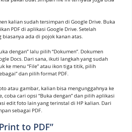
en kalian sudah tersimpan di Google Drive. Buka
ikan PDF di aplikasi Google Drive. Setelah
ang biasanya ada di pojok kanan atas.
Buka dengan” lalu pilih “Dokumen”. Dokumen
ogle Docs. Dari sana, ikuti langkah yang sudah
ke menu “File” atau ikon tiga titik, pilih
ebagai” dan pilih format PDF.
a foto atau gambar, kalian bisa mengunggahnya ke
e, coba cari opsi “Buka dengan” dan pilih aplikasi
i edit foto lain yang terinstal di HP kalian. Dari
impan sebagai PDF.
Print to PDF”