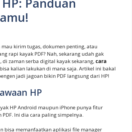
i HP: Panduan
Kamu!
n mau kirim tugas, dokumen penting, atau
 yang rapi kayak PDF? Nah, sekarang udah gak
, di zaman serba digital kayak sekarang,
cara
sa kalian lakukan di mana saja. Artikel ini bakal
engen jadi jagoan bikin PDF langsung dari HP!
Bawaan HP
nyak HP Android maupun iPhone punya fitur
 PDF. Ini dia cara paling simpelnya.
n bisa memanfaatkan aplikasi file manager