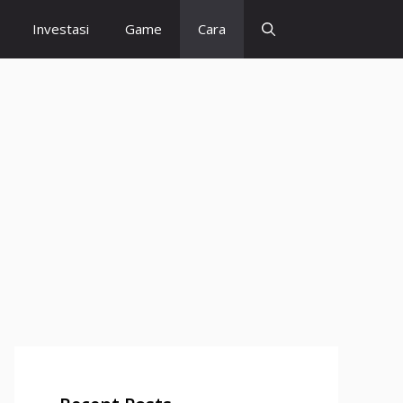
Investasi
Game
Cara