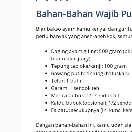
Bahan-Bahan Wajib P
Biar bakso ayam kamu kenyal dan gurih
perlu banyak yang aneh-aneh kok, semu
Daging ayam giling: 500 gram (pi
biar makin juicy)
Tepung tapioka/kanji: 100 gram
Bawang putih: 4 siung (haluskan)
Telur: 1 butir
Garam: 1 sendok teh
Merica bubuk: 1/2 sendok teh
Kaldu bubuk (opsional): 1/2 sendo
Es batu: secukupnya (ini kunci ken
Dengan bahan-bahan ini, kamu udah siap