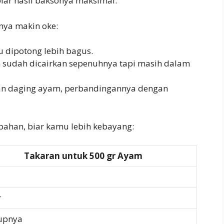
iar hasil baksonya maksimal.
nya makin oke:
u dipotong lebih bagus.
n sudah dicairkan sepenuhnya tapi masih dalam
an daging ayam, perbandingannya dengan
bahan, biar kamu lebih kebayang:
Takaran untuk 500 gr Ayam
r
upnya