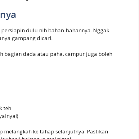
unya
, persiapin dulu nih bahan-bahannya. Nggak
anya gampang dicari.
lih bagian dada atau paha, campur juga boleh
k teh
yalnya!)
 melangkah ke tahap selanjutnya. Pastikan