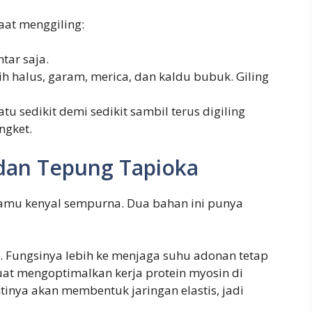
at menggiling:
tar saja.
halus, garam, merica, dan kaldu bubuk. Giling
tu sedikit demi sedikit sambil terus digiling
ngket.
 dan Tepung Tapioka
kamu kenyal sempurna. Dua bahan ini punya
. Fungsinya lebih ke menjaga suhu adonan tetap
buat mengoptimalkan kerja protein myosin di
tinya akan membentuk jaringan elastis, jadi