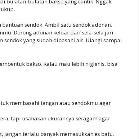
adi bulatan-bulatan bakso yang cantik. Nggak
cukup.
bantuan sendok. Ambil satu sendok adonan,
u. Dorong adonan keluar dari sela-sela jari
gan sendok yang sudah dibasahi air. Ulangi sampai
mbentuk bakso. Kalau mau lebih higienis, bisa
 untuk membasahi tangan atau sendokmu agar
lera, tapi usahakan ukurannya seragam agar
at, jangan terlalu banyak memasukkan es batu.