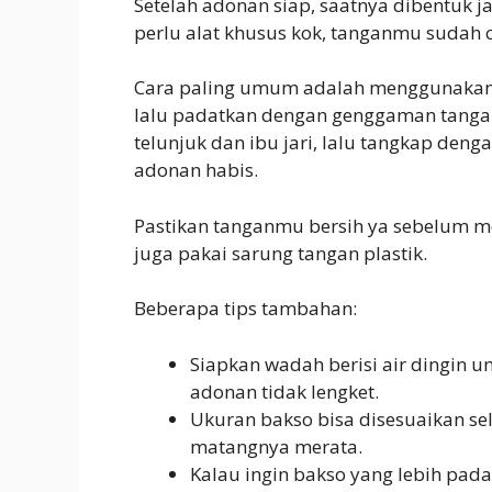
Setelah adonan siap, saatnya dibentuk j
perlu alat khusus kok, tanganmu sudah 
Cara paling umum adalah menggunakan 
lalu padatkan dengan genggaman tanganm
telunjuk dan ibu jari, lalu tangkap den
adonan habis.
Pastikan tanganmu bersih ya sebelum me
juga pakai sarung tangan plastik.
Beberapa tips tambahan:
Siapkan wadah berisi air dingin
adonan tidak lengket.
Ukuran bakso bisa disesuaikan se
matangnya merata.
Kalau ingin bakso yang lebih pad