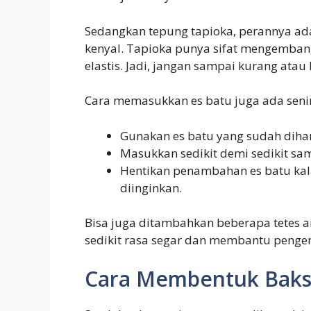
Sedangkan tepung tapioka, perannya ad
kenyal. Tapioka punya sifat mengemban
elastis. Jadi, jangan sampai kurang ata
Cara memasukkan es batu juga ada seni
Gunakan es batu yang sudah dihan
Masukkan sedikit demi sedikit sam
Hentikan penambahan es batu ka
diinginkan.
Bisa juga ditambahkan beberapa tetes a
sedikit rasa segar dan membantu pengeny
Cara Membentuk Baks