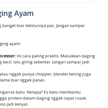
ging Ayam
 banget biar teksturnya pas. Jangan sampai
ging ayam:
cessor:
Ini cara paling praktis. Masukkan daging
ecil, lalu giling sebentar. Jangan sampai jadi
alau nggak punya chopper, blender kering juga
u lama biar nggak panas.
dengan es batu. Kenapa? Es batu membantu
ngga protein dalam daging nggak cepat rusak.
kso jadi kenyal.