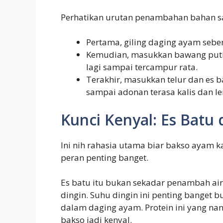
Perhatikan urutan penambahan bahan sa
Pertama, giling daging ayam seben
Kemudian, masukkan bawang putih 
lagi sampai tercampur rata.
Terakhir, masukkan telur dan es ba
sampai adonan terasa kalis dan le
Kunci Kenyal: Es Batu
Ini nih rahasia utama biar bakso ayam 
peran penting banget.
Es batu itu bukan sekadar penambah air
dingin. Suhu dingin ini penting banget 
dalam daging ayam. Protein ini yang nan
bakso jadi kenyal.