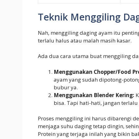
Teknik Menggiling Da
Nah, menggiling daging ayam itu penting
terlalu halus atau malah masih kasar.
Ada dua cara utama buat menggiling da
Menggunakan Chopper/Food Pro
ayam yang sudah dipotong-potong k
bubur ya.
Menggunakan Blender Kering:
K
bisa. Tapi hati-hati, jangan terlal
Proses menggiling ini harus dibarengi 
menjaga suhu daging tetap dingin, sehi
Protein yang terjaga inilah yang bikin ba