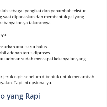
alah sebagai pengikat dan penambah tekstur
g saat dipanaskan dan membentuk gel yang
u kebanyakan ya takarannya.
nya:
curkan atau serut halus.
bil adonan terus diproses.
lau adonan sudah mencapai kekenyalan yang
ir jeruk nipis sebelum dibentuk untuk menambah
alan. Tapi ini opsional ya.
o yang Rapi