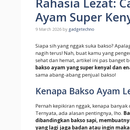
Rahasia Lezat: C
Ayam Super Keny
9 March 2026
by
gadgetechno
Siapa sih yang nggak suka bakso? Apalag
nagih terus! Nah, buat kamu yang pengen
sehat dan hemat, artikel ini pas banget
bakso ayam yang super kenyal dan en
sama abang-abang penjual bakso!
Kenapa Bakso Ayam Le
Pernah kepikiran nggak, kenapa banyak
Ternyata, ada alasan pentingnya, lho.
Ba
dibandingkan bakso sapi, membuatnya 
yang lagi jaga badan atau ingin makan