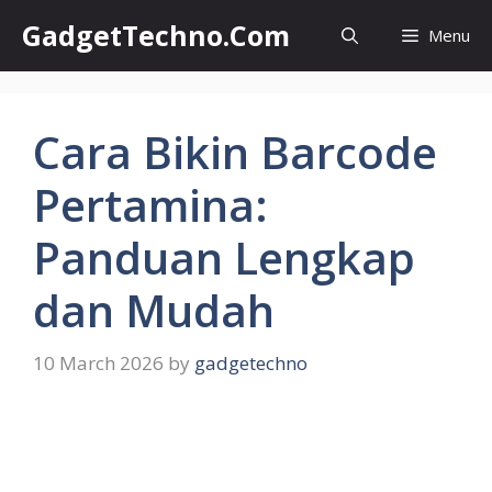
Skip
GadgetTechno.Com
Menu
to
content
Cara Bikin Barcode
Pertamina:
Panduan Lengkap
dan Mudah
10 March 2026
by
gadgetechno