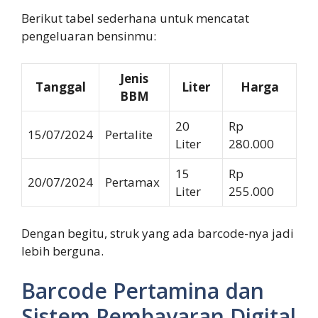
Berikut tabel sederhana untuk mencatat
pengeluaran bensinmu:
Jenis
Tanggal
Liter
Harga
BBM
20
Rp
15/07/2024
Pertalite
Liter
280.000
15
Rp
20/07/2024
Pertamax
Liter
255.000
Dengan begitu, struk yang ada barcode-nya jadi
lebih berguna.
Barcode Pertamina dan
Sistem Pembayaran Digital