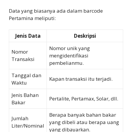
Data yang biasanya ada dalam barcode
Pertamina meliputi:
Jenis Data
Deskripsi
Nomor unik yang
Nomor
mengidentifikasi
Transaksi
pembelianmu.
Tanggal dan
Kapan transaksi itu terjadi.
Waktu
Jenis Bahan
Pertalite, Pertamax, Solar, dll.
Bakar
Berapa banyak bahan bakar
Jumlah
yang dibeli atau berapa uang
Liter/Nominal
yang dibayarkan.