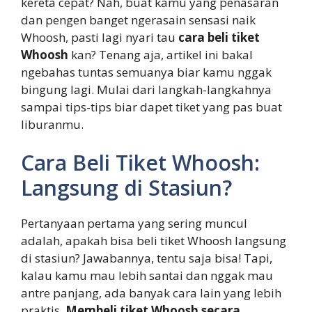
kereta cepat? Nah, buat kamu yang penasaran
dan pengen banget ngerasain sensasi naik
Whoosh, pasti lagi nyari tau
cara beli tiket
Whoosh
kan? Tenang aja, artikel ini bakal
ngebahas tuntas semuanya biar kamu nggak
bingung lagi. Mulai dari langkah-langkahnya
sampai tips-tips biar dapet tiket yang pas buat
liburanmu.
Cara Beli Tiket Whoosh:
Langsung di Stasiun?
Pertanyaan pertama yang sering muncul
adalah, apakah bisa beli tiket Whoosh langsung
di stasiun? Jawabannya, tentu saja bisa! Tapi,
kalau kamu mau lebih santai dan nggak mau
antre panjang, ada banyak cara lain yang lebih
praktis.
Membeli tiket Whoosh secara