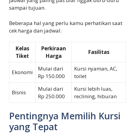
jadwal yang paling pas biar nggak buru-buru
sampai tujuan.
Beberapa hal yang perlu kamu perhatikan saat
cek harga dan jadwal:
Kelas
Perkiraan
Fasilitas
Tiket
Harga
Mulai dari
Kursi nyaman, AC,
Ekonomi
Rp 150.000
toilet
Mulai dari
Kursi lebih luas,
Bisnis
Rp 250.000
reclining, hiburan
Pentingnya Memilih Kursi
yang Tepat