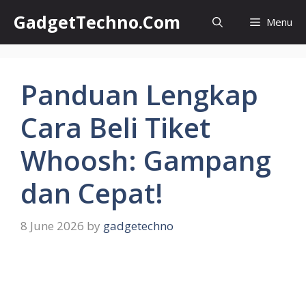
Skip
GadgetTechno.Com
Menu
to
content
Panduan Lengkap
Cara Beli Tiket
Whoosh: Gampang
dan Cepat!
8 June 2026
by
gadgetechno