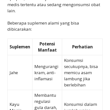
medis tertentu atau sedang mengonsumsi obat
lain.
Beberapa suplemen alami yang bisa
dibicarakan:
Potensi
Suplemen
Perhatian
Manfaat
Konsumsi
Mengurangi
secukupnya, bisa
Jahe
kram, anti-
memicu asam
inflamasi
lambung jika
berlebihan
Membantu
regulasi
Kayu
Konsumsi dalam
gula darah,