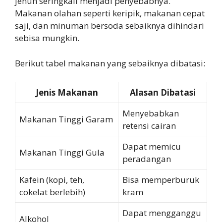
jenuh seringkali menjadi penyebabnya.
Makanan olahan seperti keripik, makanan cepat
saji, dan minuman bersoda sebaiknya dihindari
sebisa mungkin.
Berikut tabel makanan yang sebaiknya dibatasi:
Jenis Makanan
Alasan Dibatasi
Menyebabkan
Makanan Tinggi Garam
retensi cairan
Dapat memicu
Makanan Tinggi Gula
peradangan
Kafein (kopi, teh,
Bisa memperburuk
cokelat berlebih)
kram
Dapat mengganggu
Alkohol