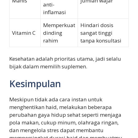
Manis
jumlah wajar
anti-
inflamasi
Memperkuat
Hindari dosis
Vitamin C
dinding
sangat tinggi
rahim
tanpa konsultasi
Kesehatan adalah prioritas utama, jadi selalu
bijak dalam memilih suplemen.
Kesimpulan
Meskipun tidak ada cara instan untuk
menghentikan haid, melakukan beberapa
perubahan gaya hidup sehat seperti menjaga
pola makan, cukup minum, olahraga ringan,
dan mengelola stres dapat membantu
mempersingkat durasi haid dan membuatmu