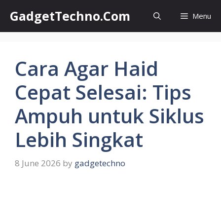
Skip
GadgetTechno.Com
Menu
to
content
Cara Agar Haid
Cepat Selesai: Tips
Ampuh untuk Siklus
Lebih Singkat
8 June 2026
by
gadgetechno