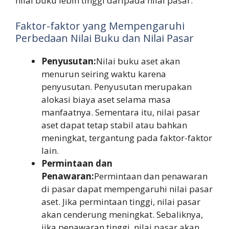
nilai buku lebih tinggi daripada nilai pasar.
Faktor-faktor yang Mempengaruhi
Perbedaan Nilai Buku dan Nilai Pasar
Penyusutan:
Nilai buku aset akan
menurun seiring waktu karena
penyusutan. Penyusutan merupakan
alokasi biaya aset selama masa
manfaatnya. Sementara itu, nilai pasar
aset dapat tetap stabil atau bahkan
meningkat, tergantung pada faktor-faktor
lain.
Permintaan dan
Penawaran:
Permintaan dan penawaran
di pasar dapat mempengaruhi nilai pasar
aset. Jika permintaan tinggi, nilai pasar
akan cenderung meningkat. Sebaliknya,
jika penawaran tinggi, nilai pasar akan