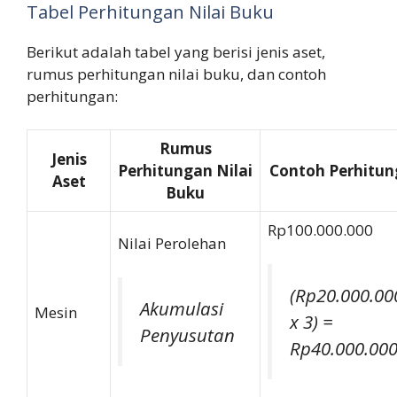
Tabel Perhitungan Nilai Buku
Berikut adalah tabel yang berisi jenis aset,
rumus perhitungan nilai buku, dan contoh
perhitungan:
Rumus
Jenis
Perhitungan Nilai
Contoh Perhitu
Aset
Buku
Rp100.000.000
Nilai Perolehan
(Rp20.000.00
Akumulasi
Mesin
x 3) =
Penyusutan
Rp40.000.00