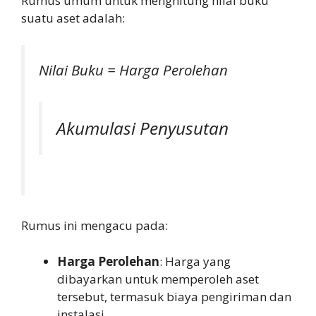
Rumus umum untuk menghitung nilai buku
suatu aset adalah:
Nilai Buku = Harga Perolehan
Akumulasi Penyusutan
Rumus ini mengacu pada:
Harga Perolehan
: Harga yang
dibayarkan untuk memperoleh aset
tersebut, termasuk biaya pengiriman dan
instalasi.