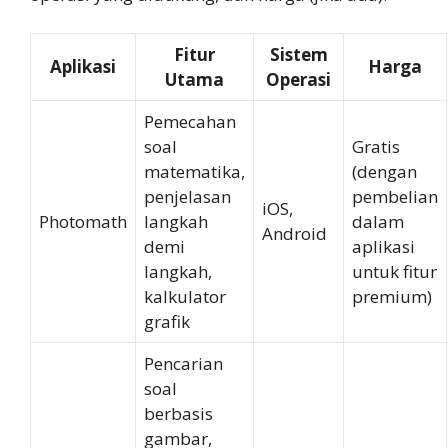
Fitur
Sistem
Aplikasi
Harga
Utama
Operasi
Pemecahan
soal
Gratis
matematika,
(dengan
penjelasan
pembelian
iOS,
Photomath
langkah
dalam
Android
demi
aplikasi
langkah,
untuk fitur
kalkulator
premium)
grafik
Pencarian
soal
berbasis
gambar,