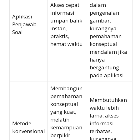
Akses cepat
dalam
informasi,
pengenalan
Aplikasi
umpan balik
gambar,
Penjawab
instan,
kurangnya
Soal
praktis,
pemahaman
hemat waktu
konseptual
mendalam jika
hanya
bergantung
pada aplikasi
Membangun
pemahaman
Membutuhkan
konseptual
waktu lebih
yang kuat,
lama, akses
melatih
Metode
informasi
kemampuan
Konvensional
terbatas,
berpikir
kurangnya