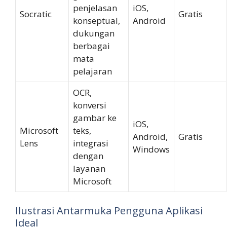
penjelasan
iOS,
Socratic
Gratis
konseptual,
Android
dukungan
berbagai
mata
pelajaran
OCR,
konversi
gambar ke
iOS,
Microsoft
teks,
Android,
Gratis
Lens
integrasi
Windows
dengan
layanan
Microsoft
Ilustrasi Antarmuka Pengguna Aplikasi
Ideal