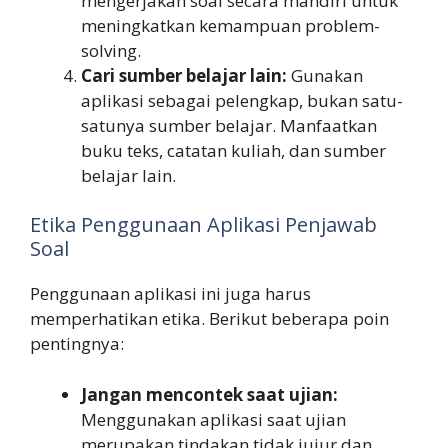
mengerjakan soal secara mandiri untuk
meningkatkan kemampuan problem-
solving.
Cari sumber belajar lain:
Gunakan
aplikasi sebagai pelengkap, bukan satu-
satunya sumber belajar. Manfaatkan
buku teks, catatan kuliah, dan sumber
belajar lain.
Etika Penggunaan Aplikasi Penjawab
Soal
Penggunaan aplikasi ini juga harus
memperhatikan etika. Berikut beberapa poin
pentingnya:
Jangan mencontek saat ujian:
Menggunakan aplikasi saat ujian
merupakan tindakan tidak jujur dan