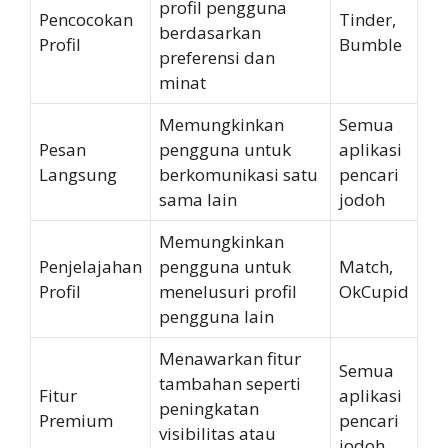
profil pengguna
Pencocokan
Tinder,
berdasarkan
Profil
Bumble
preferensi dan
minat
Memungkinkan
Semua
Pesan
pengguna untuk
aplikasi
Langsung
berkomunikasi satu
pencari
sama lain
jodoh
Memungkinkan
Penjelajahan
pengguna untuk
Match,
Profil
menelusuri profil
OkCupid
pengguna lain
Menawarkan fitur
Semua
tambahan seperti
Fitur
aplikasi
peningkatan
Premium
pencari
visibilitas atau
jodoh