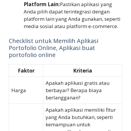
Platform Lain:
Pastikan aplikasi yang
Anda pilih dapat terintegrasi dengan
platform lain yang Anda gunakan, seperti
media sosial atau platform e-commerce.
Checklist untuk Memilih Aplikasi
Portofolio Online, Aplikasi buat
portofolio online
Faktor
Kriteria
Apakah aplikasi gratis atau
Harga
berbayar? Berapa biaya
berlangganan?
Apakah aplikasi memiliki fitur
yang Anda butuhkan, seperti
kemampuan untuk