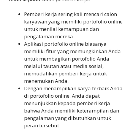
Pemberi kerja sering kali mencari calon
karyawan yang memiliki portofolio online
untuk menilai kemampuan dan
pengalaman mereka.
Aplikasi portofolio online biasanya
memiliki fitur yang memungkinkan Anda
untuk membagikan portofolio Anda
melalui tautan atau media sosial,
memudahkan pemberi kerja untuk
menemukan Anda.
Dengan menampilkan karya terbaik Anda
di portofolio online, Anda dapat
menunjukkan kepada pemberi kerja
bahwa Anda memiliki keterampilan dan
pengalaman yang dibutuhkan untuk
peran tersebut.