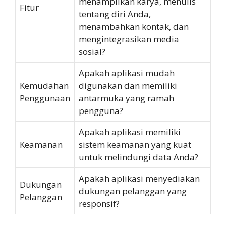
menampilkan karya, menulis
Fitur
tentang diri Anda,
menambahkan kontak, dan
mengintegrasikan media
sosial?
Apakah aplikasi mudah
Kemudahan
digunakan dan memiliki
Penggunaan
antarmuka yang ramah
pengguna?
Apakah aplikasi memiliki
Keamanan
sistem keamanan yang kuat
untuk melindungi data Anda?
Apakah aplikasi menyediakan
Dukungan
dukungan pelanggan yang
Pelanggan
responsif?