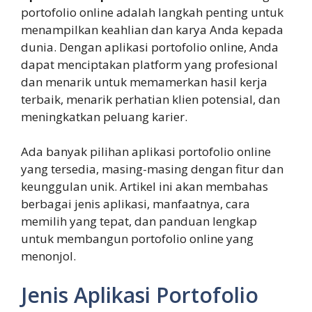
portofolio online adalah langkah penting untuk
menampilkan keahlian dan karya Anda kepada
dunia. Dengan aplikasi portofolio online, Anda
dapat menciptakan platform yang profesional
dan menarik untuk memamerkan hasil kerja
terbaik, menarik perhatian klien potensial, dan
meningkatkan peluang karier.
Ada banyak pilihan aplikasi portofolio online
yang tersedia, masing-masing dengan fitur dan
keunggulan unik. Artikel ini akan membahas
berbagai jenis aplikasi, manfaatnya, cara
memilih yang tepat, dan panduan lengkap
untuk membangun portofolio online yang
menonjol.
Jenis Aplikasi Portofolio