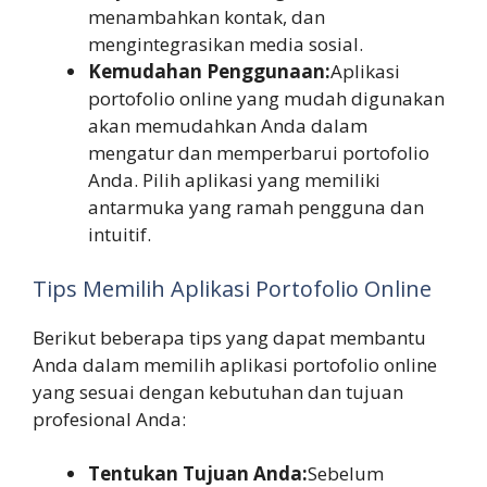
menambahkan kontak, dan
mengintegrasikan media sosial.
Kemudahan Penggunaan:
Aplikasi
portofolio online yang mudah digunakan
akan memudahkan Anda dalam
mengatur dan memperbarui portofolio
Anda. Pilih aplikasi yang memiliki
antarmuka yang ramah pengguna dan
intuitif.
Tips Memilih Aplikasi Portofolio Online
Berikut beberapa tips yang dapat membantu
Anda dalam memilih aplikasi portofolio online
yang sesuai dengan kebutuhan dan tujuan
profesional Anda:
Tentukan Tujuan Anda:
Sebelum