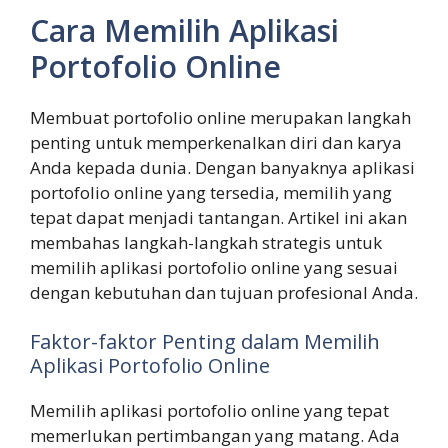
Cara Memilih Aplikasi
Portofolio Online
Membuat portofolio online merupakan langkah
penting untuk memperkenalkan diri dan karya
Anda kepada dunia. Dengan banyaknya aplikasi
portofolio online yang tersedia, memilih yang
tepat dapat menjadi tantangan. Artikel ini akan
membahas langkah-langkah strategis untuk
memilih aplikasi portofolio online yang sesuai
dengan kebutuhan dan tujuan profesional Anda.
Faktor-faktor Penting dalam Memilih
Aplikasi Portofolio Online
Memilih aplikasi portofolio online yang tepat
memerlukan pertimbangan yang matang. Ada