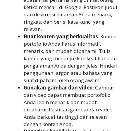
ketika mencari di Google. Pastikan judul
dan deskripsi halaman Anda menarik,
ringkas, dan berisi kata kunci yang
relevan.
Buat konten yang berkualitas
: Konten
portofolio Anda harus informatif,
menarik, dan mudah dipahami. Tulis
konten yang menunjukkan keahlian dan
pengalaman Anda dengan jelas. Hindari
penggunaan jargon atau bahasa yang
sulit dipahami oleh orang awam.
Gunakan gambar dan video
: Gambar
dan video dapat membuat portofolio
Anda lebih menarik dan mudah
dipahami. Pastikan gambar dan video
Anda berkualitas tinggi dan relevan
dengan konten Anda.