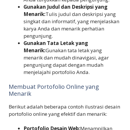
Gunakan Judul dan Deskripsi yang
Menarik:
Tulis judul dan deskripsi yang
singkat dan informatif, yang menjelaskan
karya Anda dan menarik perhatian
pengunjung.
Gunakan Tata Letak yang
Menarik:
Gunakan tata letak yang
menarik dan mudah dinavigasi, agar
pengunjung dapat dengan mudah
menjelajahi portofolio Anda.
Membuat Portofolio Online yang
Menarik
Berikut adalah beberapa contoh ilustrasi desain
portofolio online yang efektif dan menarik:
Portofolio Desain Web:
Menampilkan