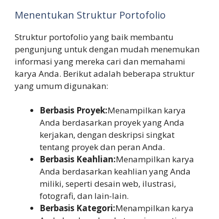
Menentukan Struktur Portofolio
Struktur portofolio yang baik membantu
pengunjung untuk dengan mudah menemukan
informasi yang mereka cari dan memahami
karya Anda. Berikut adalah beberapa struktur
yang umum digunakan:
Berbasis Proyek:
Menampilkan karya
Anda berdasarkan proyek yang Anda
kerjakan, dengan deskripsi singkat
tentang proyek dan peran Anda.
Berbasis Keahlian:
Menampilkan karya
Anda berdasarkan keahlian yang Anda
miliki, seperti desain web, ilustrasi,
fotografi, dan lain-lain.
Berbasis Kategori:
Menampilkan karya