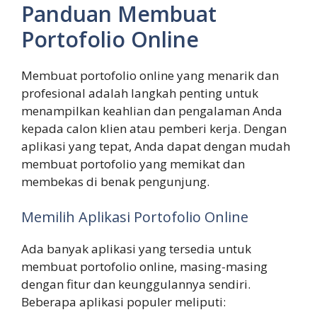
Panduan Membuat
Portofolio Online
Membuat portofolio online yang menarik dan
profesional adalah langkah penting untuk
menampilkan keahlian dan pengalaman Anda
kepada calon klien atau pemberi kerja. Dengan
aplikasi yang tepat, Anda dapat dengan mudah
membuat portofolio yang memikat dan
membekas di benak pengunjung.
Memilih Aplikasi Portofolio Online
Ada banyak aplikasi yang tersedia untuk
membuat portofolio online, masing-masing
dengan fitur dan keunggulannya sendiri.
Beberapa aplikasi populer meliputi: