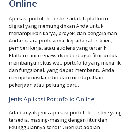
Online
Aplikasi portofolio online adalah platform
digital yang memungkinkan Anda untuk
menampilkan karya, proyek, dan pengalaman
Anda secara profesional kepada calon klien,
pemberi kerja, atau audiens yang tertarik.
Platform ini menawarkan berbagai fitur untuk
membangun situs web portofolio yang menarik
dan fungsional, yang dapat membantu Anda
mempromosikan diri dan mendapatkan
pekerjaan atau peluang baru.
Jenis Aplikasi Portofolio Online
Ada banyak jenis aplikasi portofolio online yang
tersedia, masing-masing dengan fitur dan
keunggulannya sendiri. Berikut adalah