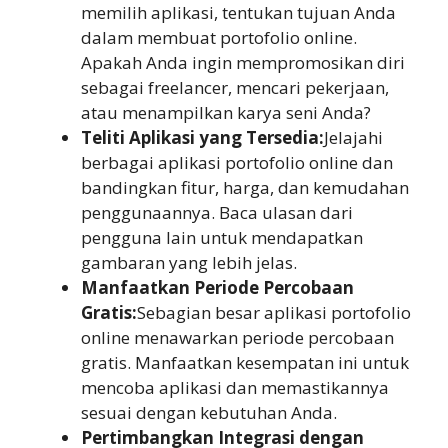
memilih aplikasi, tentukan tujuan Anda
dalam membuat portofolio online.
Apakah Anda ingin mempromosikan diri
sebagai freelancer, mencari pekerjaan,
atau menampilkan karya seni Anda?
Teliti Aplikasi yang Tersedia:
Jelajahi
berbagai aplikasi portofolio online dan
bandingkan fitur, harga, dan kemudahan
penggunaannya. Baca ulasan dari
pengguna lain untuk mendapatkan
gambaran yang lebih jelas.
Manfaatkan Periode Percobaan
Gratis:
Sebagian besar aplikasi portofolio
online menawarkan periode percobaan
gratis. Manfaatkan kesempatan ini untuk
mencoba aplikasi dan memastikannya
sesuai dengan kebutuhan Anda.
Pertimbangkan Integrasi dengan