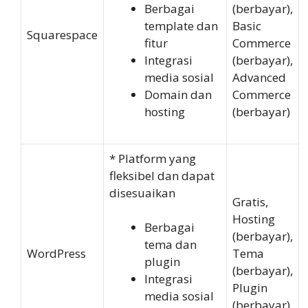
(berbayar),
Berbagai
Basic
template dan
Squarespace
Commerce
fitur
(berbayar),
Integrasi
Advanced
media sosial
Commerce
Domain dan
(berbayar)
hosting
* Platform yang
fleksibel dan dapat
disesuaikan
Gratis,
Hosting
Berbagai
(berbayar),
tema dan
WordPress
Tema
plugin
(berbayar),
Integrasi
Plugin
media sosial
(berbayar)