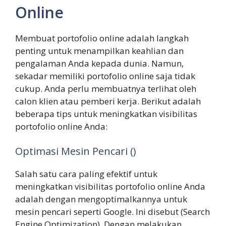
Online
Membuat portofolio online adalah langkah
penting untuk menampilkan keahlian dan
pengalaman Anda kepada dunia. Namun,
sekadar memiliki portofolio online saja tidak
cukup. Anda perlu membuatnya terlihat oleh
calon klien atau pemberi kerja. Berikut adalah
beberapa tips untuk meningkatkan visibilitas
portofolio online Anda:
Optimasi Mesin Pencari ()
Salah satu cara paling efektif untuk
meningkatkan visibilitas portofolio online Anda
adalah dengan mengoptimalkannya untuk
mesin pencari seperti Google. Ini disebut (Search
Engine Optimization). Dengan melakukan